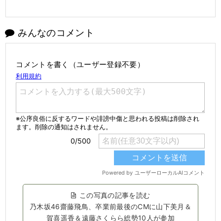
みんなのコメント
コメントを書く（ユーザー登録不要）
この写真の記事を読む
乃木坂46齋藤飛鳥、卒業前最後のCMに山下美月＆
賀喜遥香＆遠藤さくらら総勢10人が参加