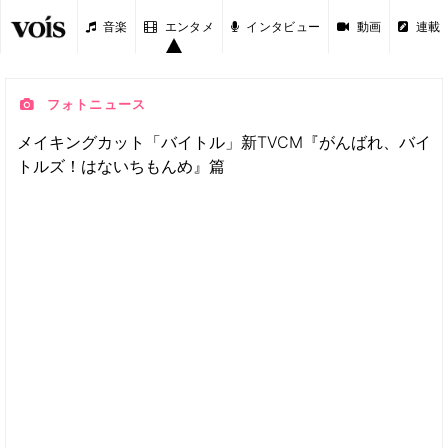
音楽
エンタメ
インタビュー
動画
連載
フォトニュース
メイキングカット「バイトル」新TVCM『がんばれ、バイ
トルズ！はないちもんめ』篇