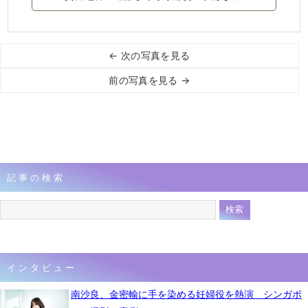
← 次の写真を見る
前の写真を見る →
記事の検索
インタビュー
南沙良、金密輸に手を染める妊婦役を熱演 シンガポ