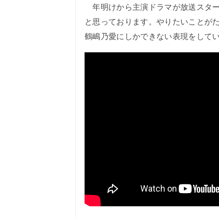
年明けから主演ドラマが放送スター
と思っております。やりたいことが
鶴嶋乃愛にしかできない表現をして