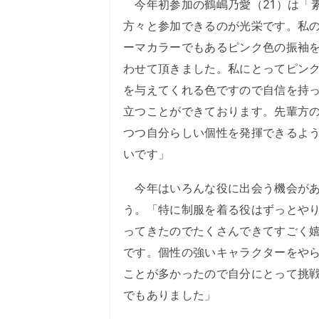
今年初参加の鶴嶋乃愛（21）は「
方々と参加できるのが光栄です。私
ーマカラーでもあるピンク色の振袖
わせて頂きました。私にとってピン
を与えてくれる色ですので自信を持
立つことができております。先輩方
つつ自分らしい個性を発揮できるよ
いです」
今年はいろんな役に出会う機会があ
う。「特に制服を着る役はずっとや
ってきたのでたくさんできてすごく
です。個性の強いキャラクターをや
ことが多かったので自分にとって挑
でもありました」