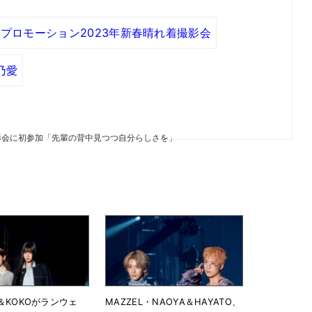
プロモーション2023年新春晴れ着撮影会
乃愛
影会に初参加「先輩の背中見つつ自分らしさを」
AI＆KOKOがランウェ
MAZZEL・NAOYA＆HAYATO、