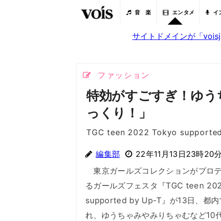
音 楽
エンタメ
イ
サイトドメインが「voi
ファッション
特効がすごすぎ！ゆう
っくり！」
TGC teen 2022 Tokyo supporte
編集部
22年11月13日23時20
東京ガールズコレクションがプロデ
るガールズフェスタ『TGC teen 2022
supported by Up-T』が13日、都
れ、ゆうちゃみやみりちゃむなど10