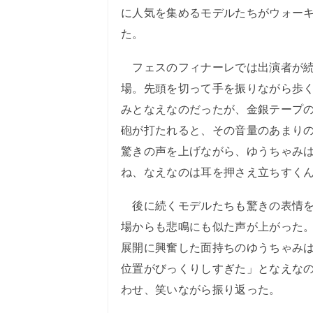
に人気を集めるモデルたちがウォー
た。
フェスのフィナーレでは出演者が続
場。先頭を切って手を振りながら歩
みとなえなのだったが、金銀テープ
砲が打たれると、その音量のあまり
驚きの声を上げながら、ゆうちゃみ
ね、なえなのは耳を押さえ立ちすく
後に続くモデルたちも驚きの表情を
場からも悲鳴にも似た声が上がった
展開に興奮した面持ちのゆうちゃみ
位置がびっくりしすぎた」となえな
わせ、笑いながら振り返った。