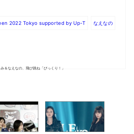
een 2022 Tokyo supported by Up-T
なえなの
ゃみ＆なえなの、飛び跳ね「びっくり！」