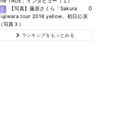
the TRUE」インタビュー（１）
0
【写真】藤原さくら「Sakura
5
Fujiwara tour 2018 yellow」初日公演
（写真３）
ランキングをもっとみる