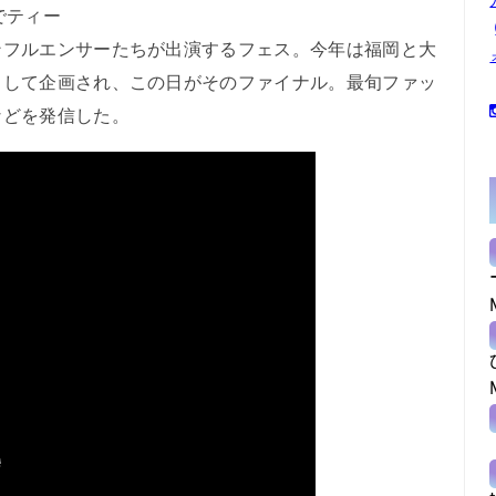
でティー
ンフルエンサーたちが出演するフェス。今年は福岡と大
として企画され、この日がそのファイナル。最旬ファッ
などを発信した。