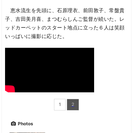
恵水流生を先頭に、石原理衣、前田敦子、常盤貴
子、吉田美月喜、まつむらしんご監督が続いた。レ
ッドカーペットのスタート地点に立った６人は笑顔
いっぱいに撮影に応じた。
1
2
Photos