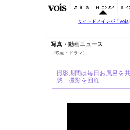
音 楽
エンタメ
イ
サイトドメインが「voi
写真・動画ニュース
（映画・ドラマ）
撮影期間は毎日お風呂を
悠、撮影を回顧