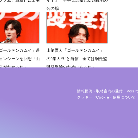
公の場
17時00分
3月26日 12時18分
ゴールデンカムイ」過
山﨑賢人「ゴールデンカムイ」
ョンシーンを回想「山
の“集大成”と自信「全ては網走監
りがたかった」
獄襲撃編のためにあった」
21時26分
2月25日 20時15分
情報提供・取材案内の受付
Vois
クッキー（cookie）使用について