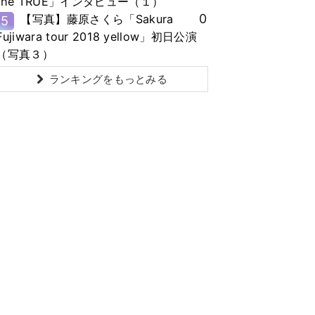
the TRUE」インタビュー（１）
0
【写真】藤原さくら「Sakura
5
Fujiwara tour 2018 yellow」初日公演
（写真３）
ランキングをもっとみる