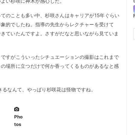
よい杉咲に神木が感心した。
てのことも多い中、杉咲さんはキャリアが15年ぐらい
印象的でしたね。指導の先生からレクチャーを受けて
できていたんですよ。さすがだなと思いながら見ていま
ですがこういったシチュエーションの撮影はこれまで
その場所に立つだけで何か香ってくるものがあるなと感
きるなんて、やっぱり杉咲花は怪物ですね。
Pho
tos