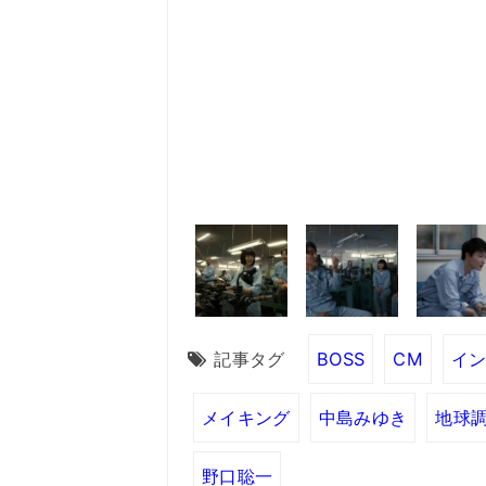
記事タグ
BOSS
CM
イ
メイキング
中島みゆき
地球
野口聡一