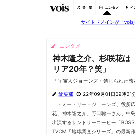
音 楽
エンタメ
イ
サイトドメインが「voi
エンタメ
神木隆之介、杉咲花は
リア20年？笑」
「宇宙人ジョーンズ・禁じられた惑
編集部
22年09月01日09時21
トミー・リー・ジョーンズ、役所広
花、神木隆之介、野口聡一さん、中
出演するサントリーコーヒー「BOSS
TVCM「地球調査シリーズ」の最新