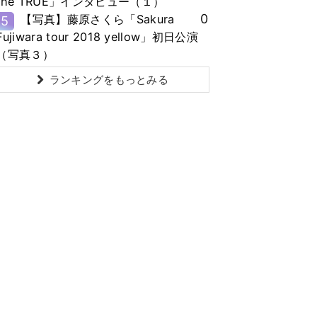
the TRUE」インタビュー（１）
0
【写真】藤原さくら「Sakura
5
Fujiwara tour 2018 yellow」初日公演
（写真３）
ランキングをもっとみる