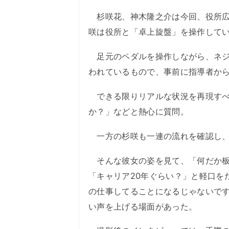
杉咲花、神木隆之介は今回、役所広
咲は役所と「卓上旋盤」を操作して
足元のペダルを操作しながら、ネジ
われているもので、事前に指導者か
できる限りリアルな状況を再現すべ
か？」などと熱心に質問。
一方の杉咲も一連の流れを確認し、
そんな彼女の姿を見て、「何だか板
「キャリア20年ぐらい？」と軽口を
の仕事してることになるじゃないで
い声を上げる場面があった。