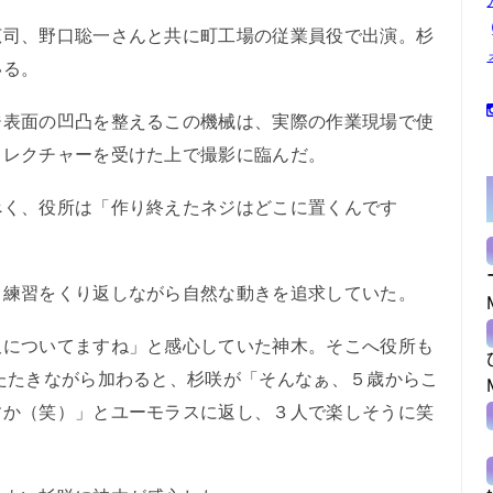
司、野口聡一さんと共に町工場の従業員役で出演。杉
いる。
表面の凹凸を整えるこの機械は、実際の作業現場で使
らレクチャーを受けた上で撮影に臨んだ。
く、役所は「作り終えたネジはどこに置くんです
練習をくり返しながら自然な動きを追求していた。
についてますね」と感心していた神木。そこへ役所も
たたきながら加わると、杉咲が「そんなぁ、５歳からこ
すか（笑）」とユーモラスに返し、３人で楽しそうに笑