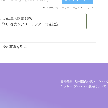
この写真の記事を読む
NGLE「M」発売＆アリーナツアー開催決定
← 次の写真を見る
情報提供・取材案内の受付
Vois
クッキー（cookie）使用について