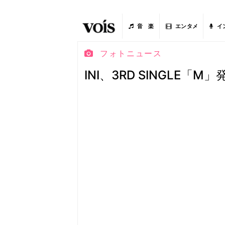
音 楽
エンタメ
イ
フォトニュース
INI、3RD SINGLE