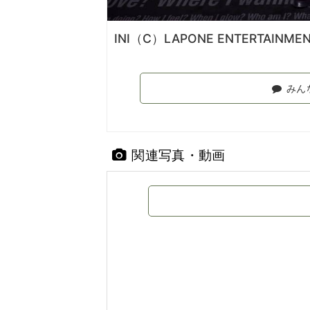
INI（C）LAPONE ENTERTAINME
みん
関連写真・動画