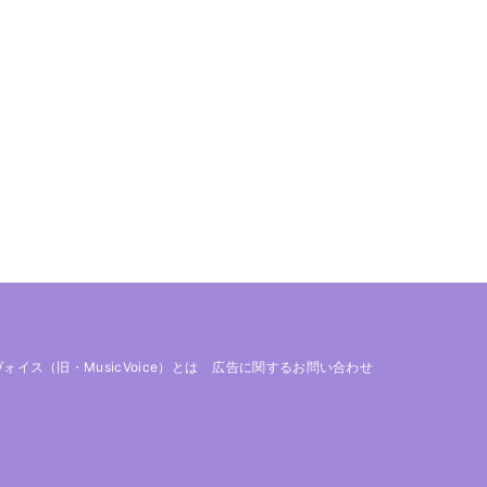
 ヴォイス（旧・MusicVoice）とは
広告に関するお問い合わせ