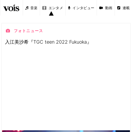
音楽
エンタメ
インタビュー
動画
連載
フォトニュース
入江美沙希『TGC teen 2022 Fukuoka』