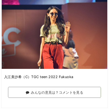
入江美沙希（C）TGC teen 2022 Fukuoka
みんなの意見は？コメントを見る