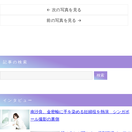
← 次の写真を見る
前の写真を見る →
記事の検索
インタビュー
南沙良、金密輸に手を染める妊婦役を熱演 シンガポ
ール撮影の裏側