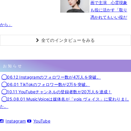
画で主演 心霊現象
も役に活かす「取り
憑かれてもいい役だ
から」
全てのインタビューをみる
お知らせ
◯06.12 Instagramのフォロワー数が4万人を突破。
◯06.01 TikTokのフォロワー数が2万を突破。
◯10.11 YouTubeチャンネルの登録者数が20万人を達成！
◯25.08.01 MusicVoiceは媒体名が「vois ヴォイス」に変わりまし
た。
Instagram
YouTube