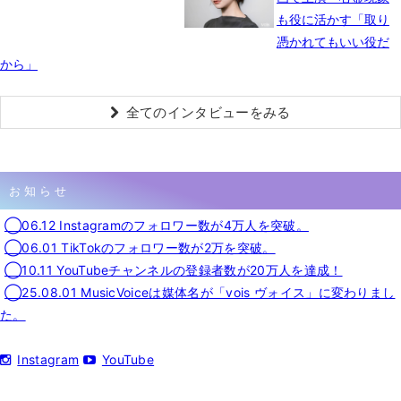
も役に活かす「取り
憑かれてもいい役だ
から」
全てのインタビューをみる
お知らせ
◯06.12 Instagramのフォロワー数が4万人を突破。
◯06.01 TikTokのフォロワー数が2万を突破。
◯10.11 YouTubeチャンネルの登録者数が20万人を達成！
◯25.08.01 MusicVoiceは媒体名が「vois ヴォイス」に変わりまし
た。
Instagram
YouTube