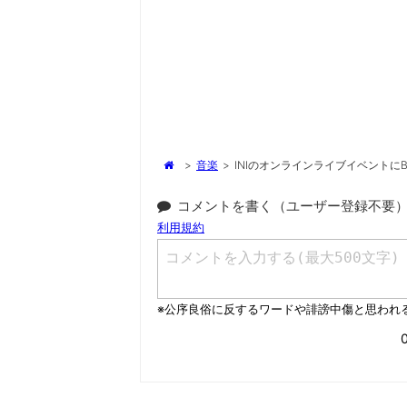
>
音楽
>
INIのオンラインライブイベントにB
コメントを書く（ユーザー登録不要