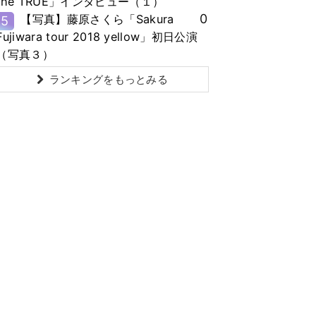
the TRUE」インタビュー（１）
0
【写真】藤原さくら「Sakura
5
Fujiwara tour 2018 yellow」初日公演
（写真３）
ランキングをもっとみる