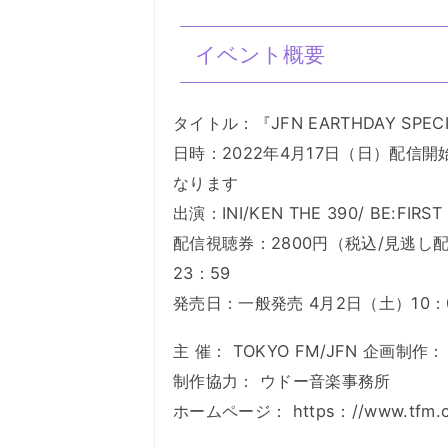
イベント概要
タイトル：『JFN EARTHDAY SPECIAL
日時：2022年4月17日（日）配信開
なります
出演：INI/KEN THE 390/ BE:FIRST
配信視聴券：2800円（税込/見逃し
23：59
発売日：一般発売 4月2日（土）10：0
主 催： TOKYO FM/JFN 企画制作： 
制作協力： ウドー音楽事務所
ホームページ： https：//www.tfm.co.