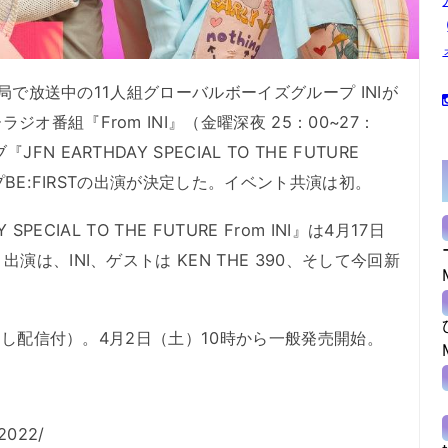
6局で放送中の11人組グローバルボーイズグループ INIが
オ番組『From INI』（金曜深夜 25：00~27：
 EARTHDAY SPECIAL TO THE FUTURE
ープBE:FIRSTの出演が決定した。イベント共演は初。
SPECIAL TO THE FUTURE From INI』は4月17日
演は、INI、ゲストは KEN THE 390、そして今回新
見逃し配信付）。4月2日（土）10時から一般発売開始。
/2022/