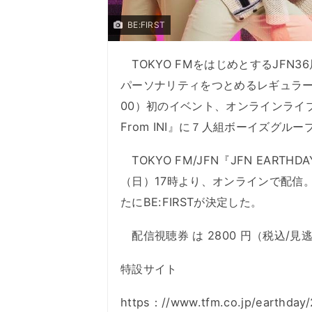
BE:FIRST
TOKYO FMをはじめとするJFN3
パーソナリティをつとめるレギュラーラジ
00）初のイベント、オンラインライブ『JFN
From INI』に７人組ボーイズグル
TOKYO FM/JFN『JFN EARTHDAY 
（日）17時より、オンラインで配信。出
たにBE:FIRSTが決定した。
配信視聴券 は 2800 円（税込/
特設サイト
https：//www.tfm.co.jp/earthday