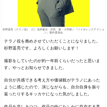
杉野遥亮（テラノ役）（C）浅井蓮次・沢田 新・小学館／『バイオレンスアクショ
ン』製作委員会
テラノ役を務めさせていただくことになりました。
杉野遥亮です。よろしくお願いします！
撮影をしていたのが約一年前くらいだったと思いま
す。やっとお知らせできました。
自分が共感できる考え方や価値観がテラノにあった
ように感じたので、演じながらも、自分自身を振り
返ったりするキッカケになった気がしました。
作品を楽しみつつ、作品の中にたしかに存在する真