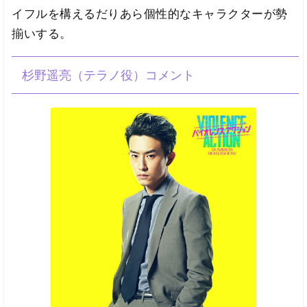
イフルを構えるだりあら個性的なキャラクターが勢
揃いする。
杉野遥亮（テラノ役）コメント