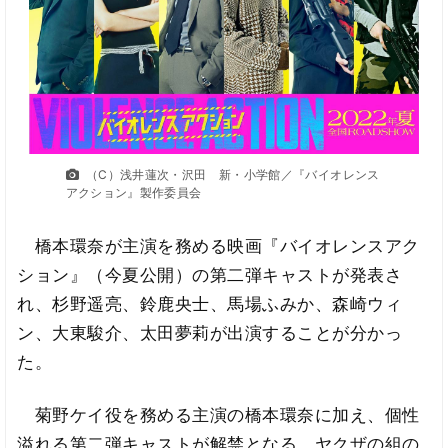
（C）浅井蓮次・沢田 新・小学館／『バイオレンス
アクション』製作委員会
橋本環奈が主演を務める映画『バイオレンスアク
ション』（今夏公開）の第二弾キャストが発表さ
れ、杉野遥亮、鈴鹿央士、馬場ふみか、森崎ウィ
ン、大東駿介、太田夢莉が出演することが分かっ
た。
菊野ケイ役を務める主演の橋本環奈に加え、個性
溢れる第二弾キャストが解禁となる。ヤクザの組の