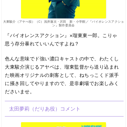
大東駿介（アヤべ役）（C）浅井蓮次・沢田 新・小学館／『バイオレンスアクショ
ン』製作委員会
『バイオレンスアクション』×瑠東東一郎。こりゃ
思う存分暴れていいんですよね？
色んな意味でド強い濃口キャストの中で、わたくし
大東駿介演じるアヤベは、瑠東監督から送り込まれ
た映画オリジナルの刺客として、ねちっこくド派手
に掻き回してやりますので、是非劇場でお楽しみく
ださいませ。
太田夢莉（だりあ役）コメント