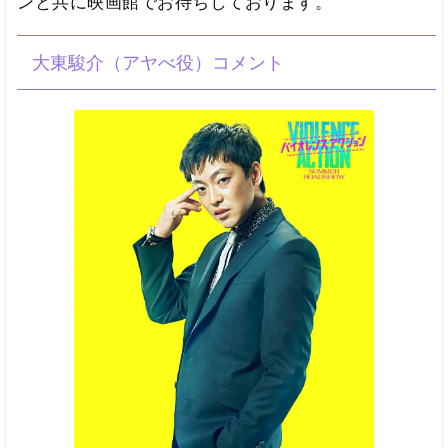
ンと共に映画館でお待ちしております。
大東駿介（アヤべ役）コメント