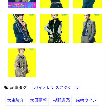
記事タグ
バイオレンスアクション
大東駿介
太田夢莉
杉野遥亮
森崎ウィン