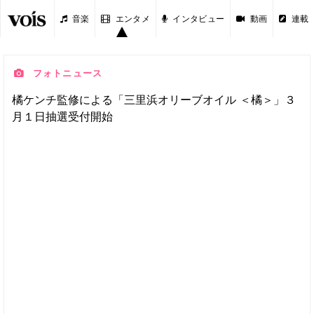
音楽
エンタメ
インタビュー
動画
連載
フォトニュース
橘ケンチ監修による「三里浜オリーブオイル ＜橘＞」３
月１日抽選受付開始