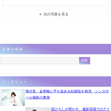
← 次の写真を見る
記事の検索
インタビュー
南沙良、金密輸に手を染める妊婦役を熱演 シンガポ
ール撮影の裏側
舘ひろしが明かす、撮影現場でのアド