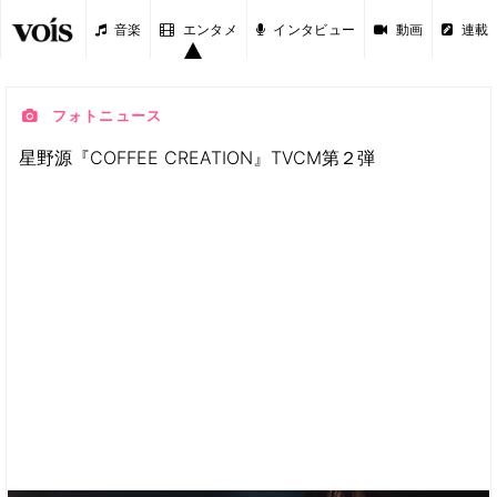
音楽
エンタメ
インタビュー
動画
連載
フォトニュース
星野源『COFFEE CREATION』TVCM第２弾