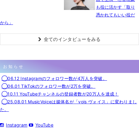
も役に活かす「取り
憑かれてもいい役だ
から」
全てのインタビューをみる
お知らせ
◯06.12 Instagramのフォロワー数が4万人を突破。
◯06.01 TikTokのフォロワー数が2万を突破。
◯10.11 YouTubeチャンネルの登録者数が20万人を達成！
◯25.08.01 MusicVoiceは媒体名が「vois ヴォイス」に変わりまし
た。
Instagram
YouTube