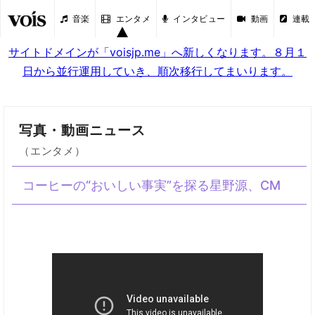
音楽
エンタメ
インタビュー
動画
連載
サイトドメインが「voisjp.me」へ新しくなります。８月１
日から並行運用していき、順次移行してまいります。
写真・動画ニュース
（エンタメ）
コーヒーの“おいしい事実”を探る星野源、CM