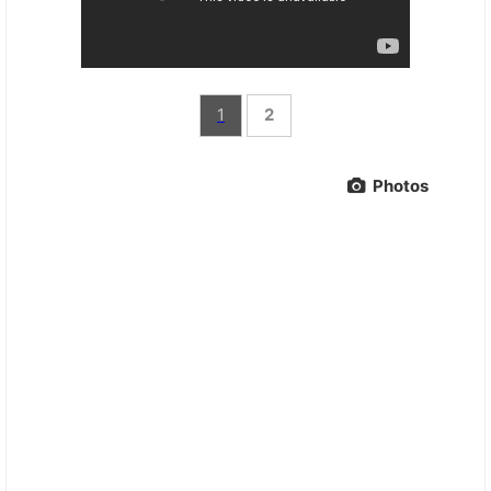
1
2
Photos