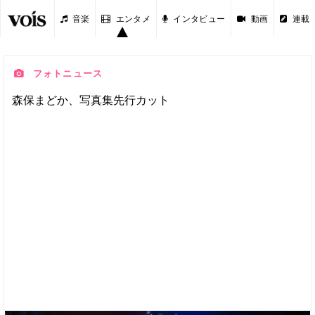
音楽
エンタメ
インタビュー
動画
連載
フォトニュース
森保まどか、写真集先行カット