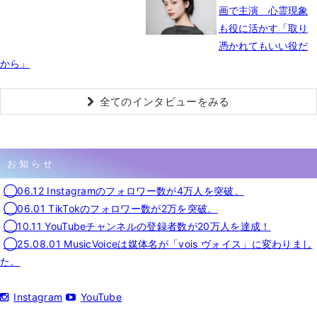
画で主演 心霊現象
も役に活かす「取り
憑かれてもいい役だ
から」
全てのインタビューをみる
お知らせ
◯06.12 Instagramのフォロワー数が4万人を突破。
◯06.01 TikTokのフォロワー数が2万を突破。
◯10.11 YouTubeチャンネルの登録者数が20万人を達成！
◯25.08.01 MusicVoiceは媒体名が「vois ヴォイス」に変わりまし
た。
Instagram
YouTube