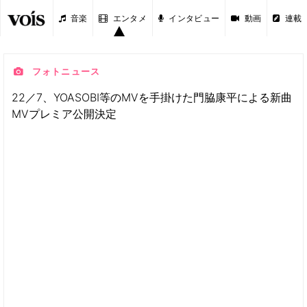
音楽
エンタメ
インタビュー
動画
連載
フォトニュース
22／7、YOASOBI等のMVを手掛けた門脇康平による新曲
MVプレミア公開決定