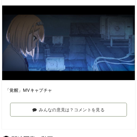
「覚醒」MVキャプチャ
みんなの意見は？コメントを見る