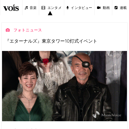
音楽
エンタメ
インタビュー
動画
連載
フォトニュース
『エターナルズ』東京タワー10灯式イベント