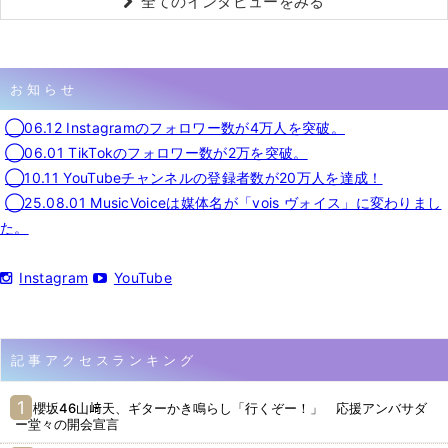
全てのインタビューをみる
お知らせ
◯06.12 Instagramのフォロワー数が4万人を突破。
◯06.01 TikTokのフォロワー数が2万を突破。
◯10.11 YouTubeチャンネルの登録者数が20万人を達成！
◯25.08.01 MusicVoiceは媒体名が「vois ヴォイス」に変わりまし
た。
Instagram
YouTube
記事アクセスランキング
櫻坂46山﨑天、ギターかき鳴らし「行くぞー！」 応援アンバサダ
ー堂々の開会宣言