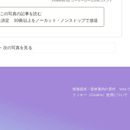
この写真の記事を読む
ion」 放送決定 30曲以上をノーカット・ノンストップで放送
← 次の写真を見る
情報提供・取材案内の受付
Vois
クッキー（cookie）使用について