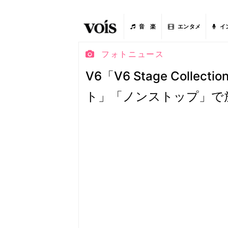
音 楽
エンタメ
イ
フォトニュース
V6「V6 Stage Coll
ト」「ノンストップ」で