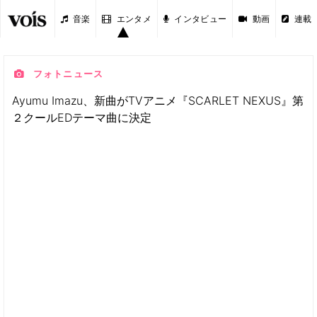
音楽
エンタメ
インタビュー
動画
連載
フォトニュース
Ayumu Imazu、新曲がTVアニメ『SCARLET NEXUS』第
２クールEDテーマ曲に決定