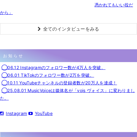
憑かれてもいい役だ
から」
全てのインタビューをみる
お知らせ
◯06.12 Instagramのフォロワー数が4万人を突破。
◯06.01 TikTokのフォロワー数が2万を突破。
◯10.11 YouTubeチャンネルの登録者数が20万人を達成！
◯25.08.01 MusicVoiceは媒体名が「vois ヴォイス」に変わりまし
た。
Instagram
YouTube