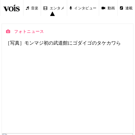
音楽
エンタメ
インタビュー
動画
連載
フォトニュース
［写真］モンマジ初の武道館にゴダイゴのタケカワら