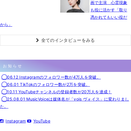
画で主演 心霊現象
も役に活かす「取り
憑かれてもいい役だ
から」
全てのインタビューをみる
お知らせ
◯06.12 Instagramのフォロワー数が4万人を突破。
◯06.01 TikTokのフォロワー数が2万を突破。
◯10.11 YouTubeチャンネルの登録者数が20万人を達成！
◯25.08.01 MusicVoiceは媒体名が「vois ヴォイス」に変わりまし
た。
Instagram
YouTube