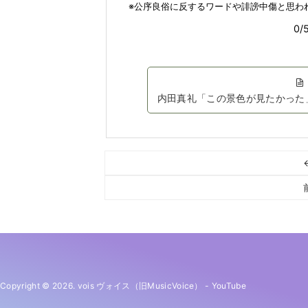
内田真礼「この景色が見たかった
Copyright © 2026. vois ヴォイス（旧MusicVoice）
-
YouTube