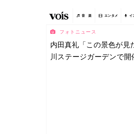
音 楽
エンタメ
イ
フォトニュース
内田真礼「この景色が見た
川ステージガーデンで開