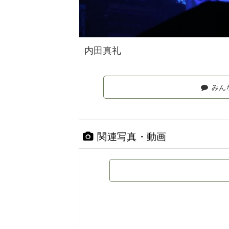
内田真礼
みん
関連写真・動画