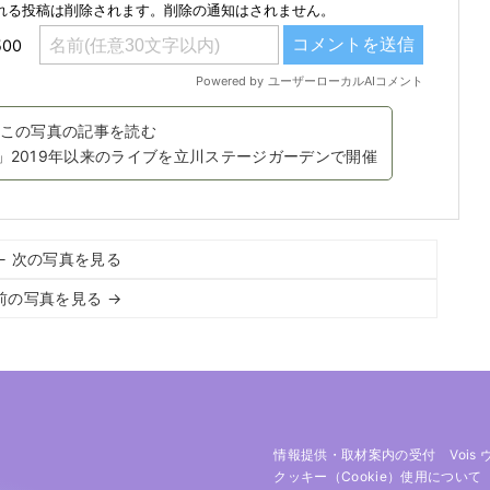
この写真の記事を読む
」2019年以来のライブを立川ステージガーデンで開催
← 次の写真を見る
前の写真を見る →
情報提供・取材案内の受付
Vois
クッキー（cookie）使用について