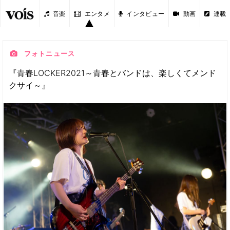
音楽
エンタメ
インタビュー
動画
連載
フォトニュース
『青春LOCKER2021～青春とバンドは、楽しくてメンド
クサイ～』