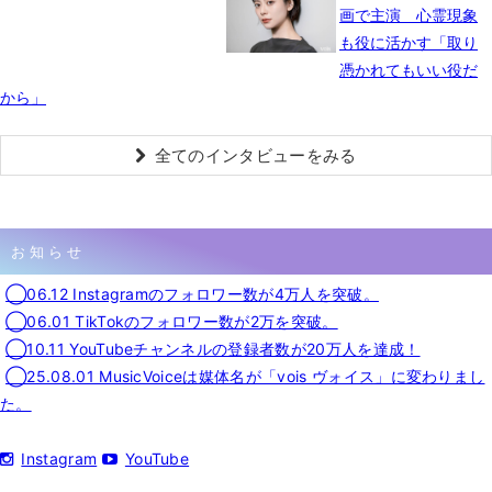
画で主演 心霊現象
も役に活かす「取り
憑かれてもいい役だ
から」
全てのインタビューをみる
お知らせ
◯06.12 Instagramのフォロワー数が4万人を突破。
◯06.01 TikTokのフォロワー数が2万を突破。
◯10.11 YouTubeチャンネルの登録者数が20万人を達成！
◯25.08.01 MusicVoiceは媒体名が「vois ヴォイス」に変わりまし
た。
Instagram
YouTube