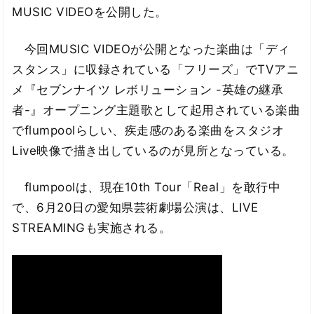
MUSIC VIDEOを公開した。
今回MUSIC VIDEOが公開となった楽曲は「ディ
スタンス」に収録されている「フリーズ」でTVアニ
メ『セブンナイツ レボリューション -英雄の継承
者-』オープニング主題歌として起用されている楽曲
でflumpoolらしい、疾走感のある楽曲をスタジオ
Live映像で描き出しているのが見所となっている。
flumpoolは、現在10th Tour「Real」を敢行中
で、6月20日の愛知県芸術劇場公演は、LIVE
STREAMINGも実施される。