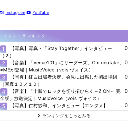
Instagram
YouTube
コメントランキング
0
【写真】写真・「Stay Together」インタビュー
1
（２）
0
【音楽】「Venue101」にリーダーズ、Omoinotake、
2
≠MEが登場｜MusicVoice（vois ヴォイス）
0
【写真】紅白出場者決定、会見に出席した初出場組
3
（写真１０／１０）
0
【音楽】「十勝でロックを切り拓ひらく～ZION～ 完
4
全版」放送決定｜MusicVoice（vois ヴォイス）
0
【写真】仁村紗和、インタビュー【エンタメ】
5
ランキングをもっとみる