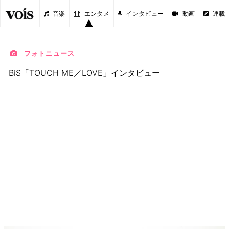
音楽
エンタメ
インタビュー
動画
連載
フォトニュース
BiS「TOUCH ME／LOVE」インタビュー