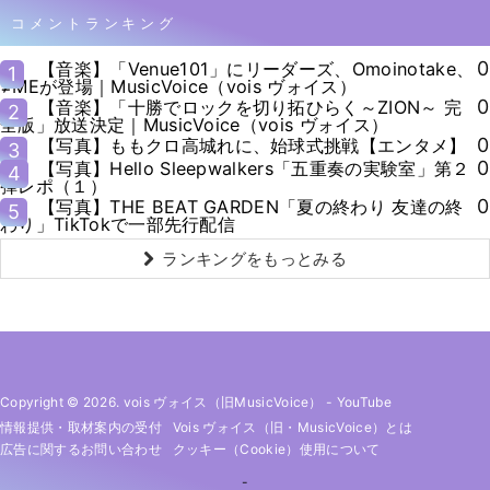
コメントランキング
0
【音楽】「Venue101」にリーダーズ、Omoinotake、
1
≠MEが登場｜MusicVoice（vois ヴォイス）
0
【音楽】「十勝でロックを切り拓ひらく～ZION～ 完
2
全版」放送決定｜MusicVoice（vois ヴォイス）
0
【写真】ももクロ高城れに、始球式挑戦【エンタメ】
3
0
【写真】Hello Sleepwalkers「五重奏の実験室」第２
4
弾レポ（１）
0
【写真】THE BEAT GARDEN「夏の終わり 友達の終
5
わり」TikTokで一部先行配信
ランキングをもっとみる
Copyright © 2026. vois ヴォイス（旧MusicVoice）
-
YouTube
情報提供・取材案内の受付
Vois ヴォイス（旧・MusicVoice）とは
広告に関するお問い合わせ
クッキー（cookie）使用について
-