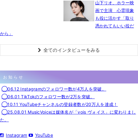
山下リオ、ホラー映
画で主演 心霊現象
も役に活かす「取り
憑かれてもいい役だ
から」
全てのインタビューをみる
お知らせ
◯06.12 Instagramのフォロワー数が4万人を突破。
◯06.01 TikTokのフォロワー数が2万を突破。
◯10.11 YouTubeチャンネルの登録者数が20万人を達成！
◯25.08.01 MusicVoiceは媒体名が「vois ヴォイス」に変わりまし
た。
Instagram
YouTube