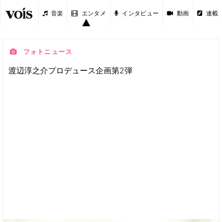
音楽
エンタメ
インタビュー
動画
連載
フォトニュース
渡辺淳之介プロデュース企画第2弾