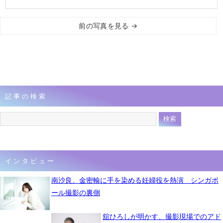
前の写真を見る →
記事の検索
インタビュー
南沙良、金密輸に手を染める妊婦役を熱演 シンガポ
ール撮影の裏側
舘ひろしが明かす、撮影現場でのアド