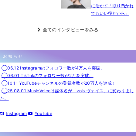
に活かす「取り憑かれ
てもいい役だから」
全てのインタビューをみる
お知らせ
◯06.12 Instagramのフォロワー数が4万人を突破。
◯06.01 TikTokのフォロワー数が2万を突破。
◯10.11 YouTubeチャンネルの登録者数が20万人を達成！
◯25.08.01 MusicVoiceは媒体名が「vois ヴォイス」に変わりまし
た。
Instagram
YouTube