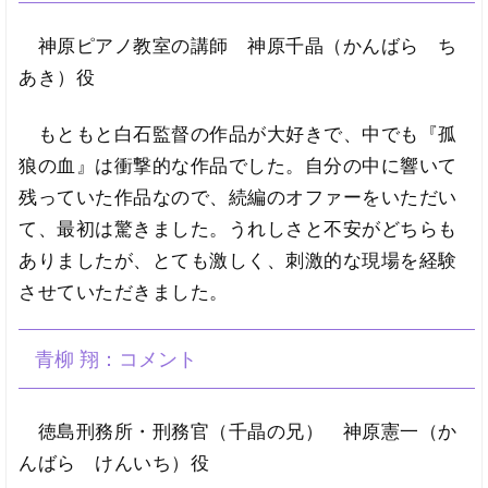
神原ピアノ教室の講師 神原千晶（かんばら ち
あき）役
もともと白石監督の作品が大好きで、中でも『孤
狼の血』は衝撃的な作品でした。自分の中に響いて
残っていた作品なので、続編のオファーをいただい
て、最初は驚きました。うれしさと不安がどちらも
ありましたが、とても激しく、刺激的な現場を経験
させていただきました。
青柳 翔：コメント
徳島刑務所・刑務官（千晶の兄） 神原憲一（か
んばら けんいち）役