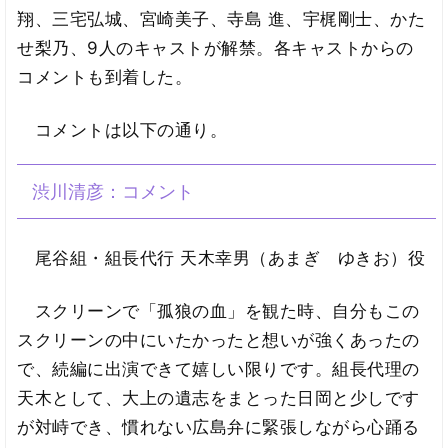
翔、三宅弘城、宮崎美子、寺島 進、宇梶剛士、かた
せ梨乃、9人のキャストが解禁。各キャストからの
コメントも到着した。
コメントは以下の通り。
渋川清彦：コメント
尾谷組・組長代行 天木幸男（あまぎ ゆきお）役
スクリーンで「孤狼の血」を観た時、自分もこの
スクリーンの中にいたかったと想いが強くあったの
で、続編に出演できて嬉しい限りです。組長代理の
天木として、大上の遺志をまとった日岡と少しです
が対峙でき、慣れない広島弁に緊張しながら心踊る