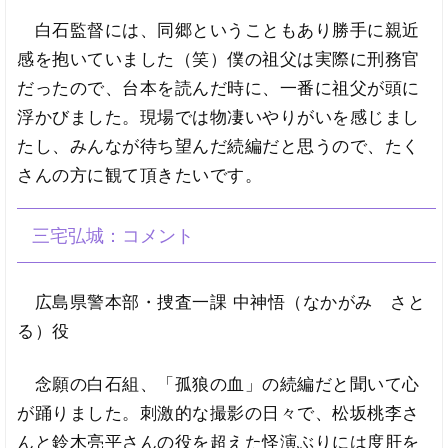
白石監督には、同郷ということもあり勝手に親近
感を抱いていました（笑）僕の祖父は実際に刑務官
だったので、台本を読んだ時に、一番に祖父が頭に
浮かびました。現場では物凄いやりがいを感じまし
たし、みんなが待ち望んだ続編だと思うので、たく
さんの方に観て頂きたいです。
三宅弘城：コメント
広島県警本部・捜査一課 中神悟（なかがみ さと
る）役
念願の白石組、「孤狼の血」の続編だと聞いて心
が踊りました。刺激的な撮影の日々で、松坂桃李さ
んと鈴木亮平さんの役を超えた怪演ぶりには度肝を