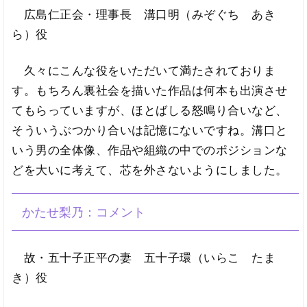
広島仁正会・理事長 溝口明（みぞぐち あき
ら）役
久々にこんな役をいただいて満たされておりま
す。もちろん裏社会を描いた作品は何本も出演させ
てもらっていますが、ほとばしる怒鳴り合いなど、
そういうぶつかり合いは記憶にないですね。溝口と
いう男の全体像、作品や組織の中でのポジションな
どを大いに考えて、芯を外さないようにしました。
かたせ梨乃：コメント
故・五十子正平の妻 五十子環（いらこ たま
き）役