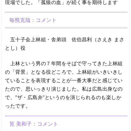
現場でした。「孤狼の血」が続く事を期待します
毎熊克哉：コメント
五十子会上林組・舎弟頭 佐伯昌利（さえき まさ
とし）役
上林という男の７年間をそばで守ってきた上林組
の「背景」となる役どころで、上林組がいきいきし
ていることを表現することが一番大事だと感じてい
たので、思いっきり演じました。私は広島出身なの
で、“ザ・広島弁”というのを演じられるのも楽しか
ったです。
筧 美和子：コメント