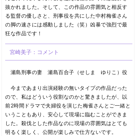
抜かれました。そして、この作品の雰囲気と相反す
る監督の優しさと、刑事役を共にした中村梅雀さん
の脚の速さには感動しました（笑）凶暴で強烈で最
狂な作品です！
宮崎美子：コメント
瀬島刑事の妻 瀬島百合子（せしま ゆりこ）役
今まであまり出演経験の無いタイプの作品だった
ので、私はどういう役割なのかと驚きましたが、以
前2時間ドラマで夫婦役を演じた梅雀さんとご一緒と
いうこともあり、安心して現場に臨むことができま
した。殺伐とした作品なのに現場の雰囲気はとても
明るく楽しく、公開が楽しみで仕方ないです。