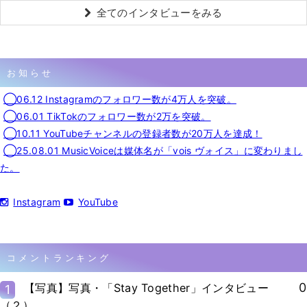
全てのインタビューをみる
お知らせ
◯06.12 Instagramのフォロワー数が4万人を突破。
◯06.01 TikTokのフォロワー数が2万を突破。
◯10.11 YouTubeチャンネルの登録者数が20万人を達成！
◯25.08.01 MusicVoiceは媒体名が「vois ヴォイス」に変わりまし
た。
Instagram
YouTube
コメントランキング
0
【写真】写真・「Stay Together」インタビュー
1
（２）