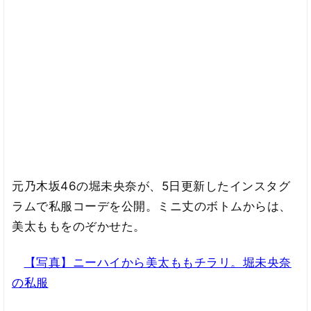
元乃木坂46の堀未央奈が、5日更新したインスタグ
ラムで私服コーデを公開。ミニ丈のボトムからは、
美太ももをのぞかせた。
【写真】ニーハイから美太ももチラリ。堀未央奈
の私服