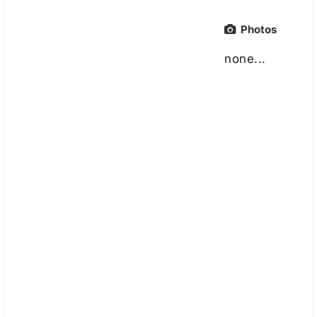
Photos
none...