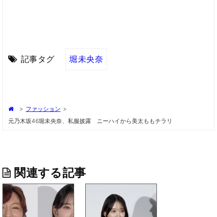
記事タグ
堀未央奈
>
ファッション
>
元乃木坂46堀未央奈、私服披露 ニーハイから美太ももチラリ
関連する記事