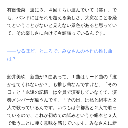
有働優菜 週に３、４回くらい運んでいて（笑）。で
も、バンドにはそれを超える楽しさ、大変なことを経
てということがないと見えない景色があると思ってい
て。その楽しさに向けて今頑張っているんです。
――なるほど。ところで、みなさんの本作の推し曲
は？
船井美玖 新曲が３曲あって、１曲はリード曲の「泣
かせてくれないか？」も推し曲なんですけど、「その
日」と「永遠の記憶」は全員で演奏していなくて、演
奏メンバーが違うんです。「その日」は私と絹本と２
人で歌っているんです。いつもは宇都宮と２人で歌っ
ているので、これが初めての試みというか絹本と２人
で歌うことに凄く意味を感じています。みなさんに新