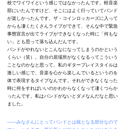
校でワイワイという感じではなかったんです。軽音楽
部にいたんですけど、そこにはよく行っていてバンド
が楽しかったんです。ザ・コインロッカーズに入って
からも凄くたくさんライブができて、そんな中で緊急
事態宣言が出てライブができなくなった時に「何もな
い」とも思って落ち込んだんです。
バンドがやれないとこんなになってしまうのかという
くらい（笑）。自分の居場所がなくなるってこういう
ことなのかなと思って。私のギタープレイスタイルは
激しい感じで、音楽を心から楽しんでいるというのを
体で表現するタイプなんです。それができなくなった
時に何をすればいいのかわからなくなって凄くつらか
ったんです。私はバンドがないとダメなんだなと思い
ました。
――みなさんにとってバンドとは核となる部分なので