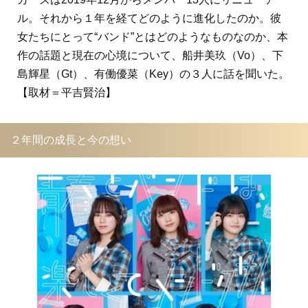
ル。それから１年を経てどのように進化したのか。彼
女たちにとって“バンド”とはどのようなものなのか、本
作の話題と現在の心境について、船井美玖（Vo）、下
島輝星（Gt）、有働優菜（Key）の３人に話を聞いた。
【取材＝平吉賢治】
２年間の成長と今の想い