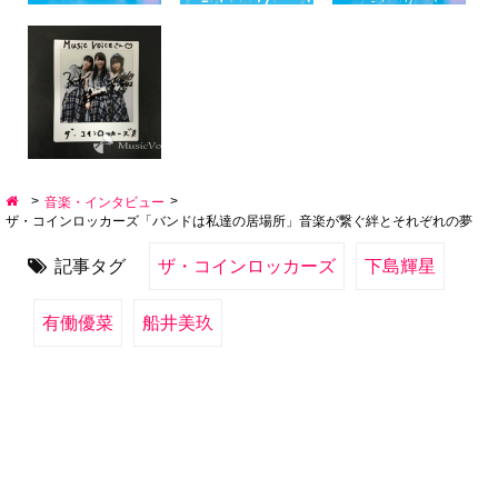
>
>
音楽・インタビュー
ザ・コインロッカーズ「バンドは私達の居場所」音楽が繋ぐ絆とそれぞれの夢
記事タグ
ザ・コインロッカーズ
下島輝星
有働優菜
船井美玖