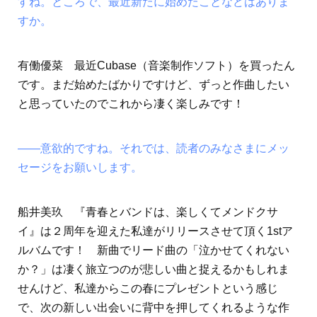
すね。ところで、最近新たに始めたことなどはありま
すか。
有働優菜 最近Cubase（音楽制作ソフト）を買ったん
です。まだ始めたばかりですけど、ずっと作曲したい
と思っていたのでこれから凄く楽しみです！
――意欲的ですね。それでは、読者のみなさまにメッ
セージをお願いします。
船井美玖 『青春とバンドは、楽しくてメンドクサ
イ』は２周年を迎えた私達がリリースさせて頂く1stア
ルバムです！ 新曲でリード曲の「泣かせてくれない
か？」は凄く旅立つのが悲しい曲と捉えるかもしれま
せんけど、私達からこの春にプレゼントという感じ
で、次の新しい出会いに背中を押してくれるような作