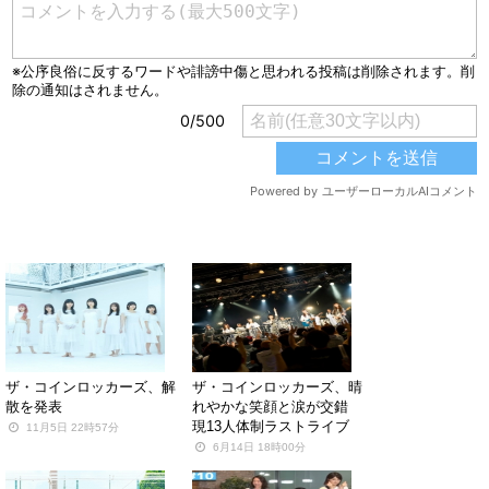
関連する記事
ザ・コインロッカーズ、解
ザ・コインロッカーズ、晴
散を発表
れやかな笑顔と涙が交錯
現13人体制ラストライブ
11月5日 22時57分
6月14日 18時00分