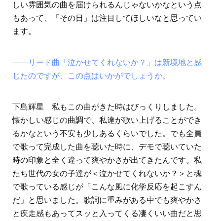
しい雰囲気の曲を届けられるんじゃないかなという点
もあって、「その日」は注目してほしいなと思ってい
ます。
――リード曲「泣かせてくれないか？」は新境地と感
じたのですが、この点はいかがでしょうか。
下島輝星 私もこの曲がきた時はびっくりしました。
懐かしい感じの曲調で、私達が歌い上げることができ
るかなという不安も少しあるくらいでした。でも全員
で歌って完成した曲を聴いた時に、デモで聴いていた
時の印象と全く違って爽やかさが出てきたんです。私
たち世代の女の子達が＜泣かせてくれないか？＞と魂
で歌っている感じが「こんな風に化学反応を起こすん
だ」と思いました。歌詞に重みがある中でも爽やかさ
と疾走感もあってスッと入ってくる凄くいい曲だと思