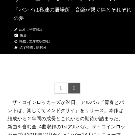
「バンドは私達の居場所」音楽が繋ぐ絆とそれぞれ
の夢
記者：平吉賢治
撮影:
掲載：21年03月26日
読了時間：約10分
1
2
ザ・コインロッカーズが24日、アルバム『青春とバ
ンドは、楽しくてメンドクサイ』をリリース。本作は
結成から２年間の成長とこれからの期待が詰まった、
新曲を含む全14曲収録の1stアルバム。ザ・コインロッ
カーズは2019年12月からメンバー13人にリニューア