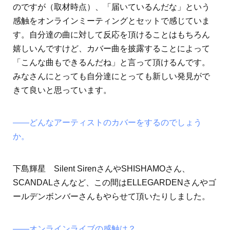
のですが（取材時点）、「届いているんだな」という
感触をオンラインミーティングとセットで感じていま
す。自分達の曲に対して反応を頂けることはもちろん
嬉しいんですけど、カバー曲を披露することによって
「こんな曲もできるんだね」と言って頂けるんです。
みなさんにとっても自分達にとっても新しい発見がで
きて良いと思っています。
――どんなアーティストのカバーをするのでしょう
か。
下島輝星 Silent SirenさんやSHISHAMOさん、
SCANDALさんなど、この間はELLEGARDENさんやゴ
ールデンボンバーさんもやらせて頂いたりしました。
――オンラインライブの感触は？