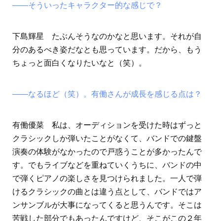
――そういったキャラクター的な感じで？
下島輝星 たぶんそうなのかなと思います。それが自
分のあるべき姿だなとも思っています。だから、もう
ちょっと面白くなりたいなと（笑）。
――なるほど（笑）。有働さんが成長を感じる点は？
有働優菜 私は、オーディションを受けた時はずっと
クラシックしか弾いたことがなくて、バンドでの鍵盤
演奏の体験がなかったので戸惑うことが多かったんで
す。でもライブなどを重ねていくうちに、バンドの中
で弾くピアノの楽しさを見つけられました。一人で弾
けるクラシックの曲とは違う点として、バンドではア
ンサンブルが大事になってくると思うんです。そこは
苦戦した部分でもあったんですけど、そこがこの２年