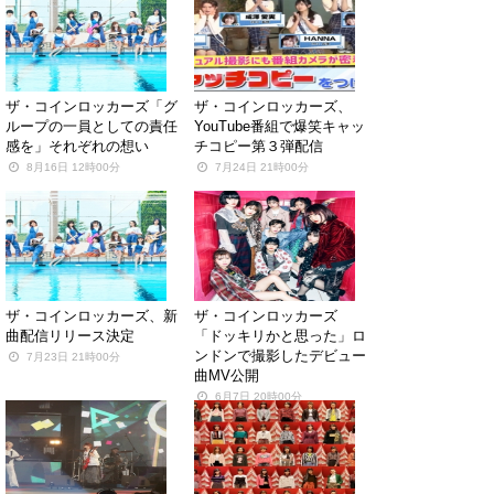
ザ・コインロッカーズ「グ
ザ・コインロッカーズ、
ループの一員としての責任
YouTube番組で爆笑キャッ
感を」それぞれの想い
チコピー第３弾配信
8月16日 12時00分
7月24日 21時00分
ザ・コインロッカーズ、新
ザ・コインロッカーズ
曲配信リリース決定
「ドッキリかと思った」ロ
ンドンで撮影したデビュー
7月23日 21時00分
曲MV公開
6月7日 20時00分