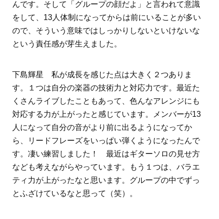
んです。そして「グループの顔だよ」と言われて意識
をして、13人体制になってからは前にいることが多い
ので、そういう意味ではしっかりしないといけないな
という責任感が芽生えました。
下島輝星 私が成長を感じた点は大きく２つありま
す。１つは自分の楽器の技術力と対応力です。最近た
くさんライブしたこともあって、色んなアレンジにも
対応する力が上がったと感じています。メンバーが13
人になって自分の音がより前に出るようになってか
ら、リードフレーズをいっぱい弾くようになったんで
す。凄い練習しました！ 最近はギターソロの見せ方
なども考えながらやっています。もう１つは、バラエ
ティ力が上がったなと思います。グループの中でずっ
とふざけているなと思って（笑）。