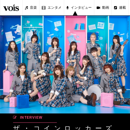
音楽
エンタメ
インタビュー
動画
連載
INTERVIEW
ザ・コインロッカーズ