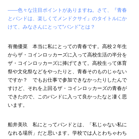
――色々な注目ポイントがありますね。さて、『青春
とバンドは、楽しくてメンドクサイ』のタイトルにか
けて、みなさんにとって“バンド”とは？
有働優菜 本当に私にとっての青春です。高校２年生
からザ・コインロッカーズに入って高校生活の半分を
ザ・コインロッカーズに捧げてきて。高校生って体育
祭や文化祭などをやったりと、青春そのものじゃない
ですか？ でもお仕事で参加できなかったりしたんで
すけど、それを上回るザ・コインロッカーズの青春が
できたので、このバンドに入って良かったなと凄く思
います。
船井美玖 私にとってバンドとは、「私じゃない私に
なれる場所」だと思います。学校では人とわちゃわち