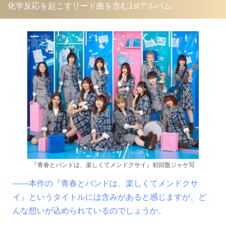
化学反応を起こすリード曲を含む1stアルバム
『青春とバンドは、楽しくてメンドクサイ』初回盤ジャケ写
――本作の『青春とバンドは、楽しくてメンドクサ
イ』というタイトルには含みがあると感じますが、ど
んな想いが込められているのでしょうか。