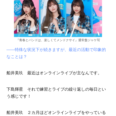
『青春とバンドは、楽しくてメンドクサイ』通常盤ジャケ写
――特殊な状況下が続きますが、最近の活動で印象的
なことは？
船井美玖 最近はオンラインライブが主なんです。
下島輝星 それで練習とライブの繰り返しの毎日とい
う感じです！
船井美玖 ２カ月ほどオンラインライブをやっている