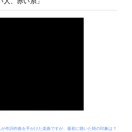
い人、赤い糸」
んが作詞作曲を手がけた楽曲ですが、最初に聴いた時の印象は？