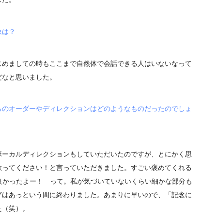
象は？
めましての時もここまで自然体で会話できる人はいないなって
だなと思いました。
らのオーダーやディレクションはどのようなものだったのでしょ
ーカルディレクションもしていただいたのですが、とにかく思
歌ってください！と言っていただきました。すごい褒めてくれる
じ良かったよー！ って。私が気づいていないくらい細かな部分も
グはあっという間に終わりました。あまりに早いので、「記念に
た（笑）。