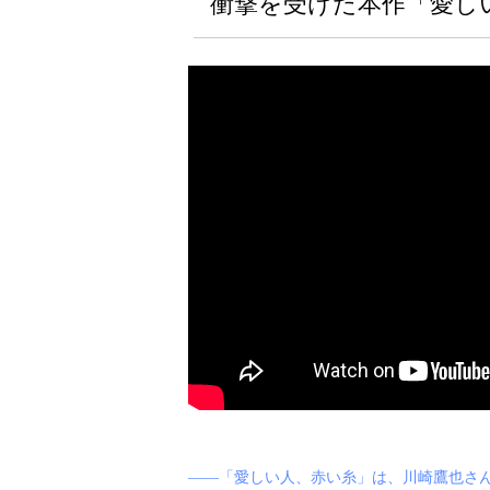
衝撃を受けた本作「愛し
――「愛しい人、赤い糸」は、川崎鷹也さ