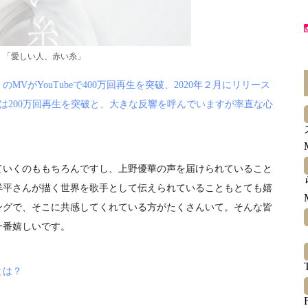
「愛しい人、赤い糸」
のMVがYouTubeで400万回再生を突破、2020年２月にリリース
は200万回再生を突破と、大きな反響を呼んでいますが率直な心
いくのももちろんですし、上野優華の声を届けられていること
洋平さんが描く世界を歌手として伝えられていることもとても嬉
ングで、そこに共感してくれている方がたくさんいて。そんな皆
一番嬉しいです。
とは？