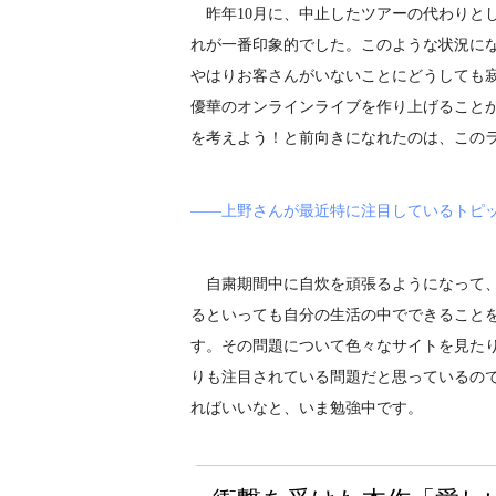
昨年10月に、中止したツアーの代わりと
れが一番印象的でした。このような状況に
やはりお客さんがいないことにどうしても寂
優華のオンラインライブを作り上げること
を考えよう！と前向きになれたのは、この
――上野さんが最近特に注目しているトピ
自粛期間中に自炊を頑張るようになって、
るといっても自分の生活の中でできること
す。その問題について色々なサイトを見た
りも注目されている問題だと思っているの
ればいいなと、いま勉強中です。