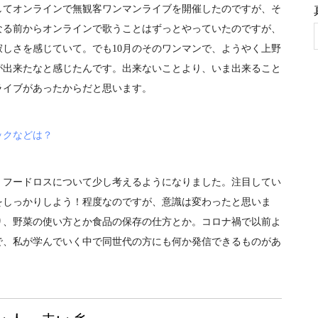
してオンラインで無観客ワンマンライブを開催したのですが、そ
なる前からオンラインで歌うことはずっとやっていたのですが、
しさを感じていて。でも10月のそのワンマンで、ようやく上野
が出来たなと感じたんです。出来ないことより、いま出来ること
ライブがあったからだと思います。
ックなどは？
フードロスについて少し考えるようになりました。注目してい
をしっかりしよう！程度なのですが、意識は変わったと思いま
り、野菜の使い方とか食品の保存の仕方とか。コロナ禍で以前よ
で、私が学んでいく中で同世代の方にも何か発信できるものがあ