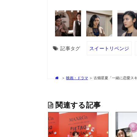
記事タグ
スイートリベンジ
>
映画・ドラマ
>
古畑星夏「一緒に恋愛ス
関連する記事