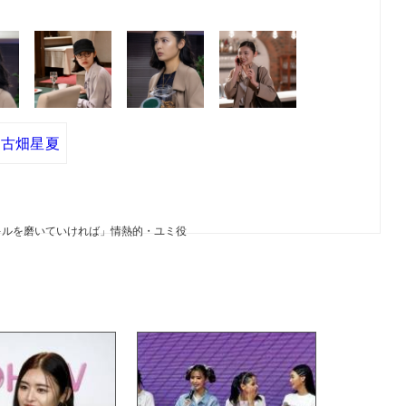
古畑星夏
キルを磨いていければ」情熱的・ユミ役