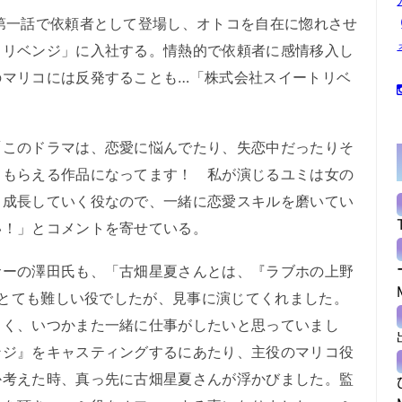
第一話で依頼者として登場し、オトコを自在に惚れさせ
トリベンジ」に入社する。情熱的で依頼者に感情移入し
のマリコには反発することも…「株式会社スイートリベ
このドラマは、恋愛に悩んでたり、失恋中だったりそ
てもらえる作品になってます！ 私が演じるユミは女の
、成長していく役なので、一緒に恋愛スキルを磨いてい
い！」とコメントを寄せている。
ーの澤田氏も、「古畑星夏さんとは、『ラブホの上野
た。とても難しい役でしたが、見事に演じてくれました。
しく、いつかまた一緒に仕事がしたいと思っていまし
ンジ』をキャスティングするにあたり、主役のマリコ役
か考えた時、真っ先に古畑星夏さんが浮かびました。監