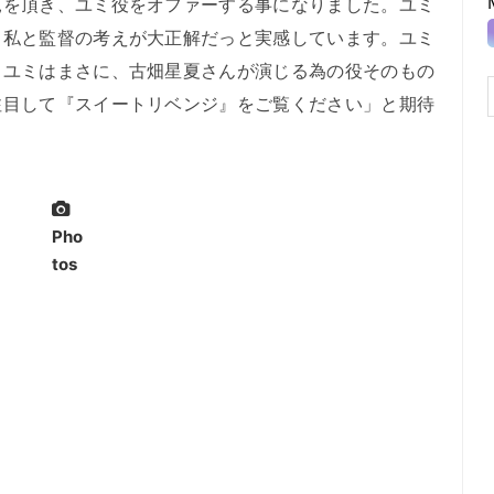
見を頂き、ユミ役をオファーする事になりました。ユミ
、私と監督の考えが大正解だっと実感しています。ユミ
。ユミはまさに、古畑星夏さんが演じる為の役そのもの
注目して『スイートリベンジ』をご覧ください」と期待
Pho
tos