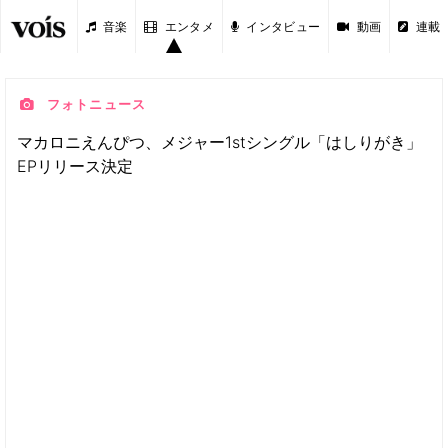
音楽
エンタメ
インタビュー
動画
連載
フォトニュース
マカロニえんぴつ、メジャー1stシングル「はしりがき」
EPリリース決定