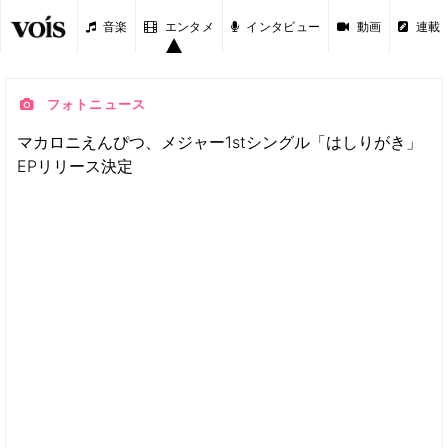
音楽
エンタメ
インタビュー
動画
連載
フォトニュース
マカロニえんぴつ、メジャー1stシングル「はしりがき」
EPリリース決定