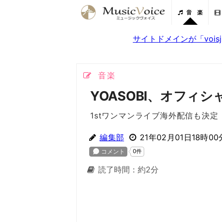
音 楽
サイトドメインが「voi
音楽
YOASOBI、オフィ
1stワンマンライブ海外配信も決定
編集部
21年02月01日18時00
読了時間：約2分