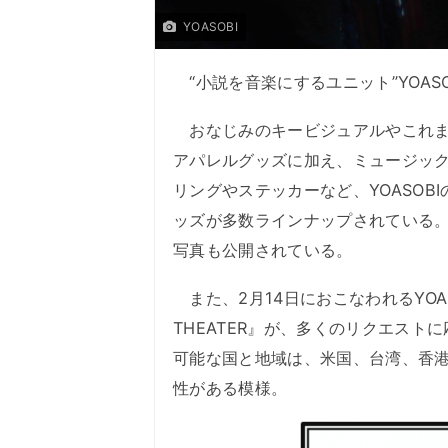
YOASOBI
“小説を音楽にするユニット”YOAS
おなじみのキービジュアルやこれま
アパレルグッズに加え、ミュージッ
リングやステッカーなど、YOASO
ッズが多数ラインナップされている。販
写真も公開されている。
また、2月14日におこなわれるYOAS
THEATER』が、多くのリクエス
可能な国と地域は、米国、台湾、香
性がある模様。