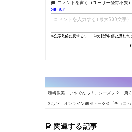
コメントを書く（ユーザー登録不要
種崎敦美「いやでんっ！」シーズン２ 第３
22／7、オンライン個別トーク会「チョコ
関連する記事