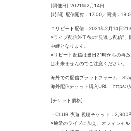
[開催日] 2021年2月14日
[時間] 配信開始：17:00／開演：18:0
＊リピート配信：2021年2月14日21:
※ライブ配信終了後の”見逃し配信”
中継となります。
※リピート配信は当日21時からの再
は出来ませんのでご注意ください。
海外での配信プラットフォーム：Stage
海外配信チケット購入URL：https://stag
[チケット価格]
・CLUB 夜遊 視聴チケット：2,90
※通常のライブに加え、オフィシャル