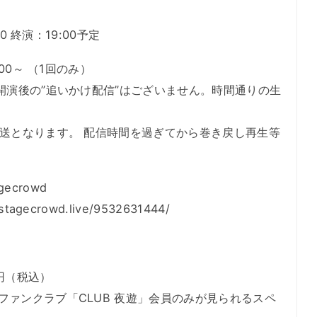
0 終演：19:00予定
00～ （1回のみ）
、開演後の”追いかけ配信”はございません。時間通りの生
放送となります。 配信時間を過ぎてから巻き戻し再生等
crowd
ecrowd.live/9532631444/
0円（税込）
ファンクラブ「CLUB 夜遊」会員のみが見られるスペ