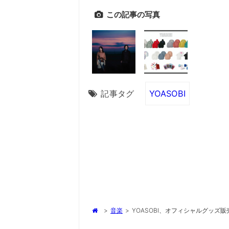
この記事の写真
記事タグ
YOASOBI
>
音楽
>
YOASOBI、オフィシャルグッズ販