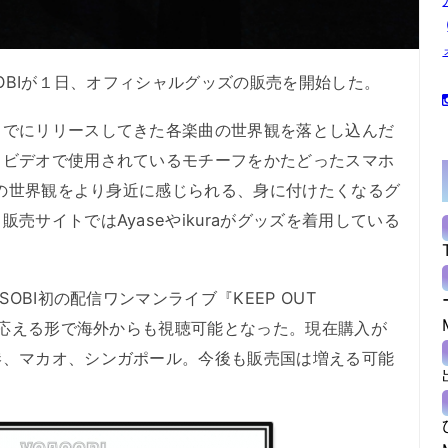
OBIが１日、オフィシャルグッズの販売を開始した。
でにリリースしてきた各楽曲の世界観を落とし込んだ
クビデオで使用されているモチーフをかたどったスマホ
BIの世界観をより身近に感じられる、身に付けたくなるグ
売サイトではAyaseやikuraがグッズを着用している
OBI初の配信ワンマンライブ『KEEP OUT
トに応える形で海外からも視聴可能となった。現在購入が
港、マカオ、シンガポール。今後も販売国は増える可能