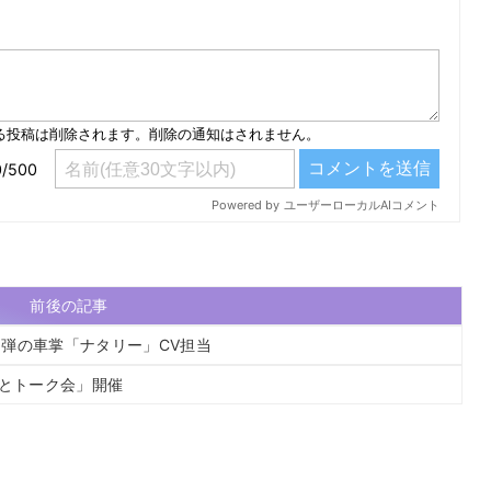
）
前後の記事
弾の車掌「ナタリー」CV担当
っとトーク会」開催