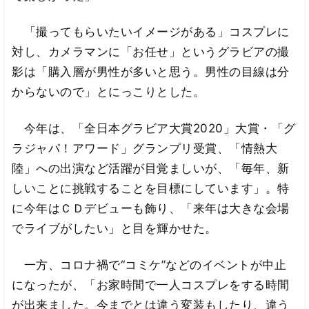
「撮ってもらいたいイメージがある」コスプレに
対し、カメラマンに「お任せ」というグラビアの撮
影は「購入層が男性が多いと思う。男性の目線は分
からないので」とにっこりとした。
今年は、「全日本グラビア大賞2020」大賞・「グ
ラジャパ！アワード」グランプリ受賞、「情熱大
陸」への出演など活躍が目覚ましいが、「毎年、新
しいことに挑戦することを目標にしています」。特
に今年はＣＤデビューも飾り、「来年は大きな会場
でライブがしたい」と目を輝かせた。
一方、コロナ禍で“コミケ”などのイベントが中止
になったが、「お家時間で一人コスプレをする時間
が出来ました。今までとは違う変装もしたり、違う