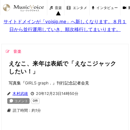
音楽
エンタメ
インタビュー
サイトドメインが「voisjp.me」へ新しくなります。８月１
日から並行運用していき、順次移行してまいります。
音楽
えなこ、来年は表紙で「えなこジャック
したい！」
写真集『GIRLS graph．』刊行記念記者会見
木村武雄
20年12月23日14時50分
読了時間：約1分