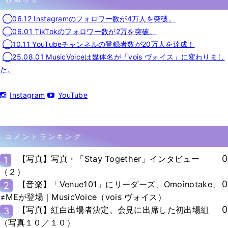
◯06.12 Instagramのフォロワー数が4万人を突破。
◯06.01 TikTokのフォロワー数が2万を突破。
◯10.11 YouTubeチャンネルの登録者数が20万人を達成！
◯25.08.01 MusicVoiceは媒体名が「vois ヴォイス」に変わりまし
た。
Instagram
YouTube
コメントランキング
0
【写真】写真・「Stay Together」インタビュー
1
（２）
0
【音楽】「Venue101」にリーダーズ、Omoinotake、
2
≠MEが登場｜MusicVoice（vois ヴォイス）
0
【写真】紅白出場者決定、会見に出席した初出場組
3
（写真１０／１０）