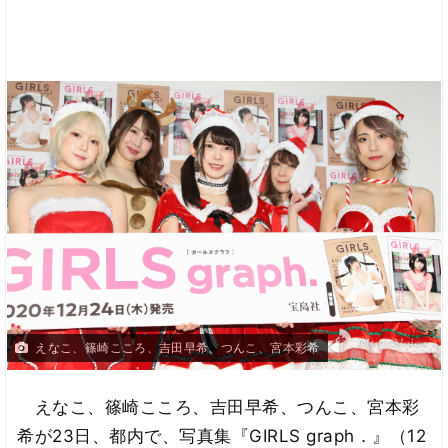
えなこ、篠崎こころ、吉田早希、つんこ、宮本彩希
えなこ、篠崎こころ、吉田早希、つんこ、宮本彩
希が23日、都内で、写真集『GIRLS graph．』（12