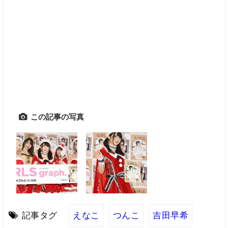
この記事の写真
記事タグ
えなこ
つんこ
吉田早希