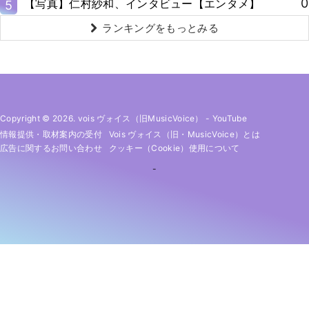
0
【写真】仁村紗和、インタビュー【エンタメ】
5
ランキングをもっとみる
Copyright © 2026. vois ヴォイス（旧MusicVoice）
-
YouTube
情報提供・取材案内の受付
Vois ヴォイス（旧・MusicVoice）とは
広告に関するお問い合わせ
クッキー（cookie）使用について
-