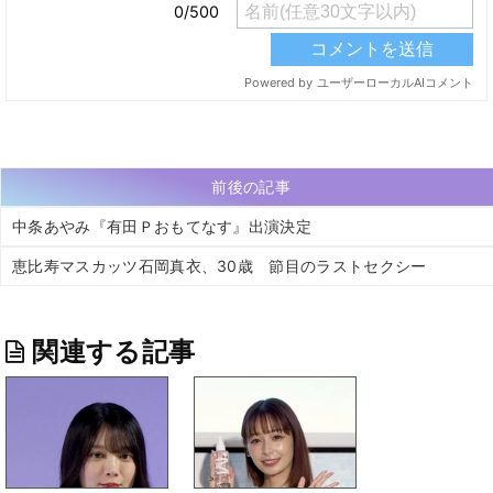
前後の記事
中条あやみ『有田Ｐおもてなす』出演決定
恵比寿マスカッツ石岡真衣、30歳 節目のラストセクシー
関連する記事