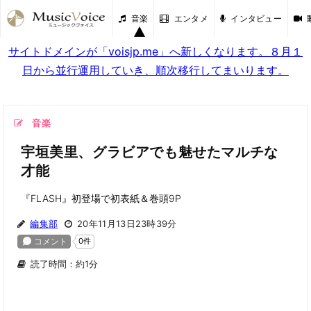
音楽
エンタメ
インタビュー
サイトドメインが「voisjp.me」へ新しくなります。８月１
日から並行運用していき、順次移行してまいります。
音楽
宇垣美里、グラビアでも魅せたマルチな
才能
『FLASH』初登場で初表紙＆巻頭9P
編集部
20年11月13日23時39分
読了時間：約1分