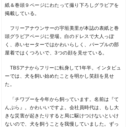
紙＆巻頭９ページにわたって撮り下ろしグラビアを
掲載している。
フリーアナウンサーの宇垣美里が本誌の表紙と巻
頭グラビアページに登場。白のドレスで大人っぽ
く、赤いセーターではかわいらしく、パープルの部
屋着ではくつろいで、3つの顔を見せている。
TBSアナからフリーに転身して1年半。インタビュ
ーでは、犬を飼い始めたことを明かし笑顔を見せ
た。
「チワプーを今年から飼っています。名前は『て
んぷら』。かわいいですよ。会社員時代は、もし大
きな災害が起きたりすると局に駆けつけないといけ
ないので、犬を飼うことを我慢していました。ずっ