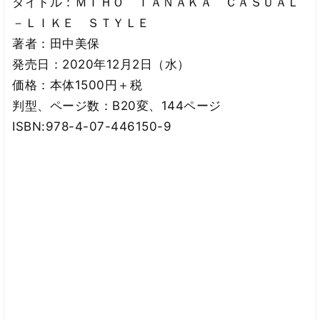
タイトル：ＭＩＨＯ ＴＡＮＡＫＡ ＣＡＳＵＡＬ
－ＬＩＫＥ ＳＴＹＬＥ
著者：田中美保
発売日：2020年12月2日（水）
価格：本体1500円＋税
判型、ページ数：B20変、144ページ
ISBN:978-4-07-446150-9