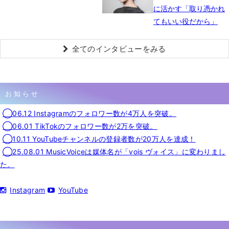
に活かす「取り憑かれ
てもいい役だから」
全てのインタビューをみる
お知らせ
◯06.12 Instagramのフォロワー数が4万人を突破。
◯06.01 TikTokのフォロワー数が2万を突破。
◯10.11 YouTubeチャンネルの登録者数が20万人を達成！
◯25.08.01 MusicVoiceは媒体名が「vois ヴォイス」に変わりまし
た。
Instagram
YouTube