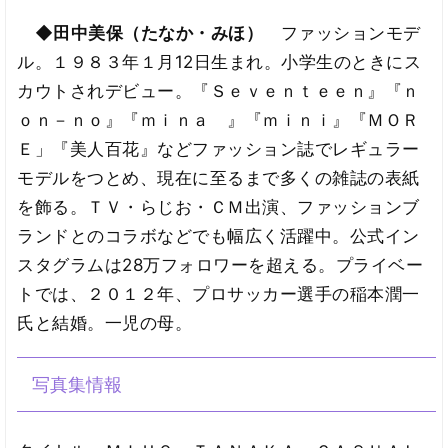
◆田中美保（たなか・みほ）
ファッションモデ
ル。１９８３年１月12日生まれ。小学生のときにス
カウトされデビュー。『Ｓｅｖｅｎｔｅｅｎ』『ｎ
ｏｎ－ｎｏ』『ｍｉｎａ 』『ｍｉｎｉ』『ＭＯＲ
Ｅ」『美人百花』などファッション誌でレギュラー
モデルをつとめ、現在に至るまで多くの雑誌の表紙
を飾る。ＴＶ・らじお・ＣＭ出演、ファッションブ
ランドとのコラボなどでも幅広く活躍中。公式イン
スタグラムは28万フォロワーを超える。プライベー
トでは、２０１２年、プロサッカー選手の稲本潤一
氏と結婚。一児の母。
写真集情報