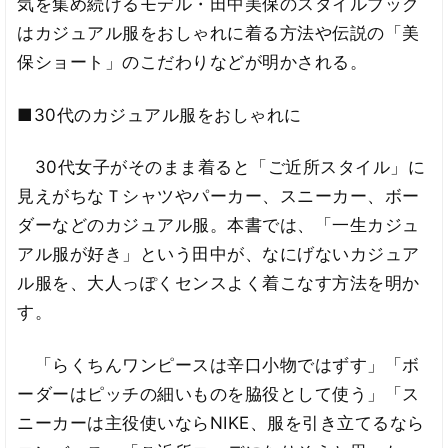
気を集め続けるモデル・田中美保のスタイルブック
はカジュアル服をおしゃれに着る方法や伝説の「美
保ショート」のこだわりなどが明かされる。
■30代のカジュアル服をおしゃれに
30代女子がそのまま着ると「ご近所スタイル」に
見えがちなＴシャツやパーカー、スニーカー、ボー
ダーなどのカジュアル服。本書では、「一生カジュ
アル服が好き」という田中が、なにげないカジュア
ル服を、大人っぽくセンスよく着こなす方法を明か
す。
「らくちんワンピースは辛口小物ではずす」「ボ
ーダーはピッチの細いものを脇役として使う」「ス
ニーカーは主役使いならNIKE、服を引き立てるなら