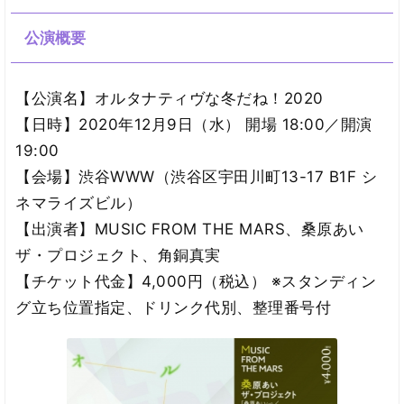
公演概要
【公演名】オルタナティヴな冬だね！2020
【日時】2020年12月9日（水） 開場 18:00／開演
19:00
【会場】渋谷WWW（渋谷区宇田川町13-17 B1F シ
ネマライズビル）
【出演者】MUSIC FROM THE MARS、桑原あい
ザ・プロジェクト、角銅真実
【チケット代金】4,000円（税込） ※スタンディン
グ立ち位置指定、ドリンク代別、整理番号付