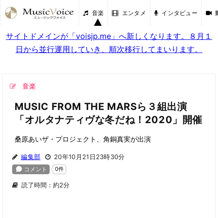
音楽
エンタメ
インタビュー
サイトドメインが「voisjp.me」へ新しくなります。８月１
日から並行運用していき、順次移行してまいります。
音楽
MUSIC FROM THE MARSら３組出演
「オルタナティヴな冬だね！2020」開催
桑原あいザ・プロジェクト、角銅真実が出演
編集部
20年10月21日23時30分
読了時間：約2分