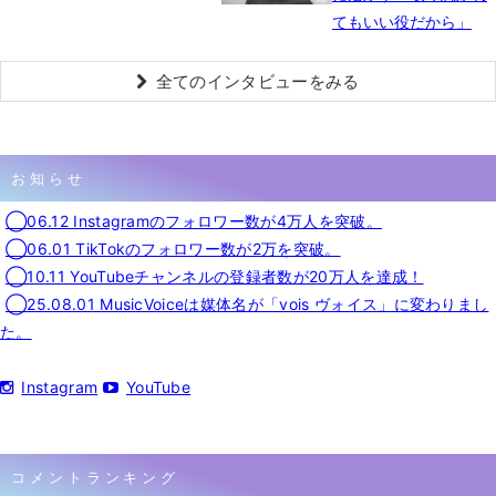
てもいい役だから」
全てのインタビューをみる
お知らせ
◯06.12 Instagramのフォロワー数が4万人を突破。
◯06.01 TikTokのフォロワー数が2万を突破。
◯10.11 YouTubeチャンネルの登録者数が20万人を達成！
◯25.08.01 MusicVoiceは媒体名が「vois ヴォイス」に変わりまし
た。
Instagram
YouTube
コメントランキング