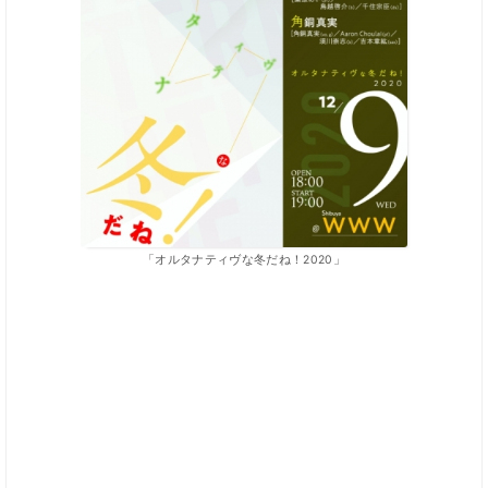
「オルタナティヴな冬だね！2020」