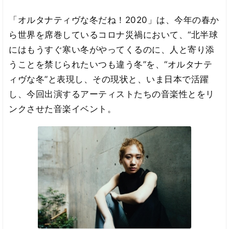
「オルタナティヴな冬だね！2020」は、今年の春か
ら世界を席巻しているコロナ災禍において、“北半球
にはもうすぐ寒い冬がやってくるのに、人と寄り添
うことを禁じられたいつも違う冬”を、“オルタナテ
ィヴな冬”と表現し、その現状と、いま日本で活躍
し、今回出演するアーティストたちの音楽性とをリ
ンクさせた音楽イベント。