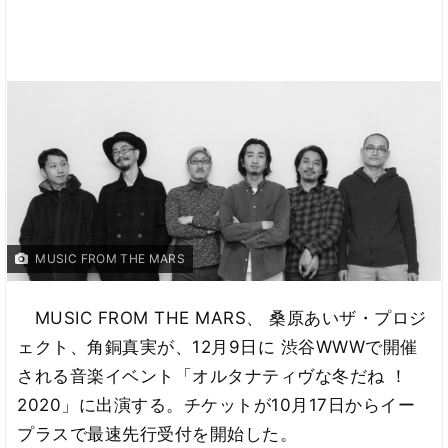
MUSIC FROM THE MARS
MUSIC FROM THE MARS、 桑原あいザ・プロジ
ェクト、角銅真実が、12月9日に 渋谷WWWで開催
される音楽イベント「オルタナティヴな冬だね ！
2020」に出演する。チケットが10月17日からイー
プラスで最速先行受付を開始した。