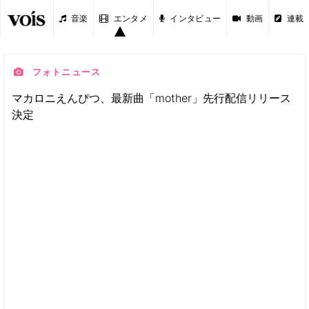
音楽
エンタメ
インタビュー
動画
連載
フォトニュース
マカロニえんぴつ、最新曲「mother」先行配信リリース
決定