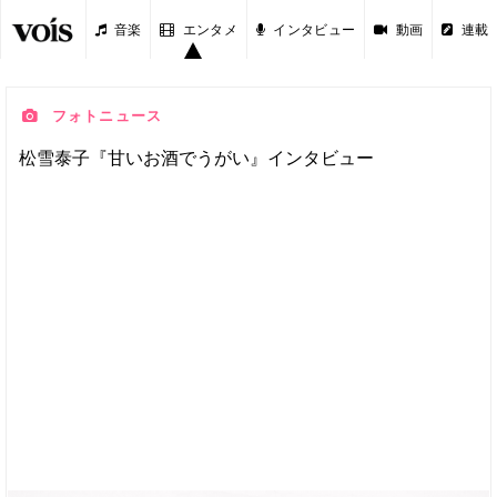
音楽
エンタメ
インタビュー
動画
連載
フォトニュース
松雪泰子『甘いお酒でうがい』インタビュー