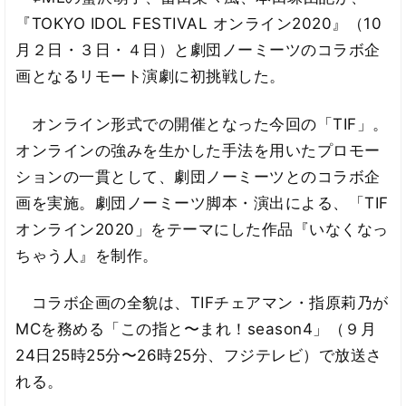
『TOKYO IDOL FESTIVAL オンライン2020』（10
月２日・３日・４日）と劇団ノーミーツのコラボ企
画となるリモート演劇に初挑戦した。
オンライン形式での開催となった今回の「TIF」。
オンラインの強みを生かした手法を用いたプロモー
ションの一貫として、劇団ノーミーツとのコラボ企
画を実施。劇団ノーミーツ脚本・演出による、「TIF
オンライン2020」をテーマにした作品『いなくなっ
ちゃう人』を制作。
コラボ企画の全貌は、TIFチェアマン・指原莉乃が
MCを務める「この指と〜まれ！season4」（９月
24日25時25分〜26時25分、フジテレビ）で放送さ
れる。