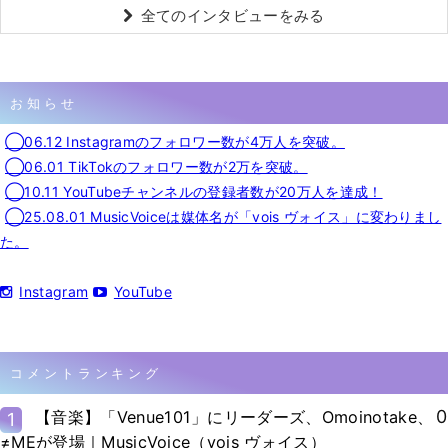
全てのインタビューをみる
お知らせ
◯06.12 Instagramのフォロワー数が4万人を突破。
◯06.01 TikTokのフォロワー数が2万を突破。
◯10.11 YouTubeチャンネルの登録者数が20万人を達成！
◯25.08.01 MusicVoiceは媒体名が「vois ヴォイス」に変わりまし
た。
Instagram
YouTube
コメントランキング
0
【音楽】「Venue101」にリーダーズ、Omoinotake、
1
≠MEが登場｜MusicVoice（vois ヴォイス）