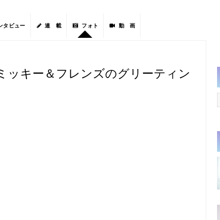
ンタビュー
連 載
フォト
動 画
ミッキー＆フレンズのグリーティン