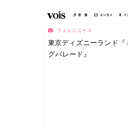
音 楽
エンタメ
イ
フォトニュース
東京ディズニーランド『
グパレード』