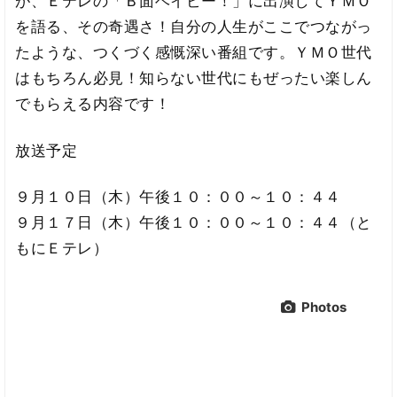
が、Ｅテレの「Ｂ面ベイビー！」に出演してＹＭＯ
を語る、その奇遇さ！自分の人生がここでつながっ
たような、つくづく感慨深い番組です。ＹＭＯ世代
はもちろん必見！知らない世代にもぜったい楽しん
でもらえる内容です！
放送予定
９月１０日（木）午後１０：００～１０：４４
９月１７日（木）午後１０：００～１０：４４（と
もにＥテレ）
Photos