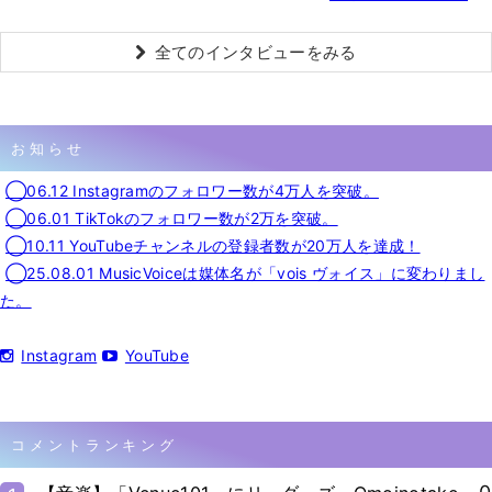
全てのインタビューをみる
お知らせ
◯06.12 Instagramのフォロワー数が4万人を突破。
◯06.01 TikTokのフォロワー数が2万を突破。
◯10.11 YouTubeチャンネルの登録者数が20万人を達成！
◯25.08.01 MusicVoiceは媒体名が「vois ヴォイス」に変わりまし
た。
Instagram
YouTube
コメントランキング