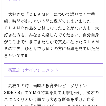
大好きな「ＣＬＡＭＰ」について語りつくす番
組、時間があっという間に過ぎてしまいました！
ＣＬＡＭＰ作品をご覧になったことがない方も、大
好きな方も、みなさん楽しんでください。自分自身
がここまで生きてきたなかで支えになったＣＬＡＭ
Ｐの世界、ひとりでも多くの方に番組を見ていただ
きたいです!!
塙宣之（ナイツ）コメント
高校生の時、当時の教育テレビ「ソリトン-
SIDE・B」でＹＭＯ特集を見て衝撃を受け、漫才の
ネタづくりという面でも大きな影響を受けた自分