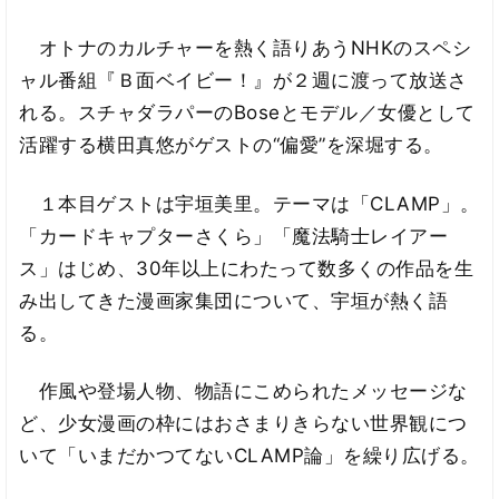
オトナのカルチャーを熱く語りあうNHKのスペシ
ャル番組『Ｂ面ベイビー！』が２週に渡って放送さ
れる。スチャダラパーのBoseとモデル／女優として
活躍する横田真悠がゲストの“偏愛”を深堀する。
１本目ゲストは宇垣美里。テーマは「CLAMP」。
「カードキャプターさくら」「魔法騎士レイアー
ス」はじめ、30年以上にわたって数多くの作品を生
み出してきた漫画家集団について、宇垣が熱く語
る。
作風や登場人物、物語にこめられたメッセージな
ど、少女漫画の枠にはおさまりきらない世界観につ
いて「いまだかつてないCLAMP論」を繰り広げる。