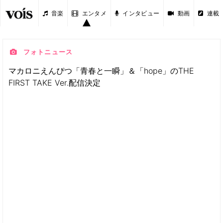
音楽
エンタメ
インタビュー
動画
連載
フォトニュース
マカロニえんぴつ「青春と一瞬」＆「hope」のTHE
FIRST TAKE Ver.配信決定