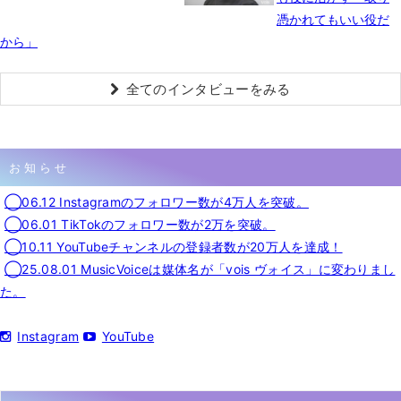
憑かれてもいい役だ
から」
全てのインタビューをみる
お知らせ
◯06.12 Instagramのフォロワー数が4万人を突破。
◯06.01 TikTokのフォロワー数が2万を突破。
◯10.11 YouTubeチャンネルの登録者数が20万人を達成！
◯25.08.01 MusicVoiceは媒体名が「vois ヴォイス」に変わりまし
た。
Instagram
YouTube