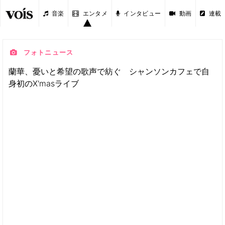
音楽
エンタメ
インタビュー
動画
連載
フォトニュース
蘭華、憂いと希望の歌声で紡ぐ シャンソンカフェで自
身初のX'masライブ