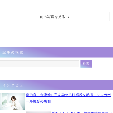
前の写真を見る →
記事の検索
インタビュー
南沙良、金密輸に手を染める妊婦役を熱演 シンガポ
ール撮影の裏側