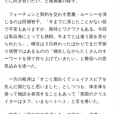
ぐに向き合いたい」と感無量の様子。
フォーチュンと契約を交わす悪魔・ルーシーを演
じるのは田畑智子。「今までに演じたことがない役
で不安もありますが、期待とワクワクもある。今回
は私自身にとっても挑戦。今までとは違う面を見せ
られたら」。稽古は２日終わったばかりでまだ手探
り状態ではあるものの「稽古しながらたくさんのキ
ーワードを得て作り上げていきたい」と難役への意
気込みを述べた。
一方の根岸は「すごく面白くてシェイクスピアを
生んだ国だなと思いました」としつつも、体全体を
使って物語を表現することもあって「英国のクリエ
イターはタフ。いまもヘトヘト」と舌を巻いた。