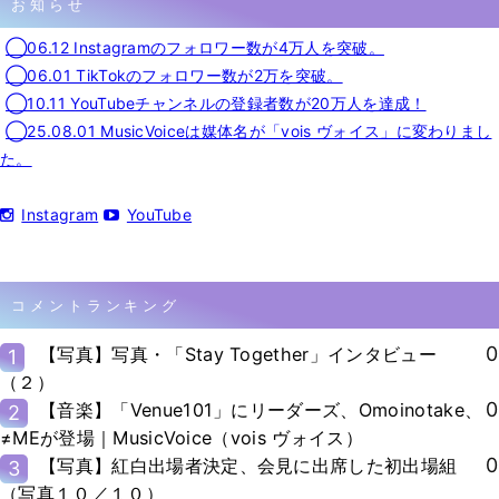
お知らせ
◯06.12 Instagramのフォロワー数が4万人を突破。
◯06.01 TikTokのフォロワー数が2万を突破。
◯10.11 YouTubeチャンネルの登録者数が20万人を達成！
◯25.08.01 MusicVoiceは媒体名が「vois ヴォイス」に変わりまし
た。
Instagram
YouTube
コメントランキング
0
【写真】写真・「Stay Together」インタビュー
1
（２）
0
【音楽】「Venue101」にリーダーズ、Omoinotake、
2
≠MEが登場｜MusicVoice（vois ヴォイス）
0
【写真】紅白出場者決定、会見に出席した初出場組
3
（写真１０／１０）