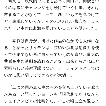
鶴見も「現代的で共感もあって面白い。俳優とい
うのは常にチャレンジをし続けていく仕事。それは
留まることがなくて、一生、新しいものを見つけて
どう表現していくか。そのふさわしい機会を与えら
れた」と本作に刺激を受けていることを明かした。
「本作は自身が手掛けた作品のなかでも大作にな
る」と語ったサイモンは「芸術や演劇は想像力を使
って今までない所に向かっていくのが喜び。最大の
共感を生む演劇を恐れることなく出来たらこれほど
素晴らしい芸術形態はない。アーティストとしては
いかに思い切ってできるかが大切」。
「二つの国の真ん中のものを立ち上げている感じ
がある」と語ったショーンも「現代劇でありながら
シェイクスピアの比喩的な、そこの頃に立ち返るよ