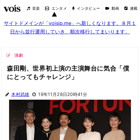
音楽
エンタメ
インタビュー
動画
連載
サイトドメインが「voisjp.me」へ新しくなります。８月１
日から並行運用していき、順次移行してまいります。
演劇
森田剛、世界初上演の主演舞台に気合「僕
にとってもチャレンジ」
木村武雄
19年11月28日20時41分