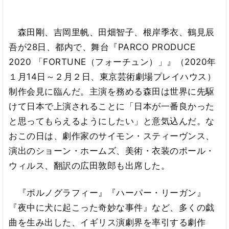
森田剛、吉岡里帆、田畑智子、根岸季衣、鶴見辰
吾が28日、都内で、舞台『PARCO PRODUCE
2020 「FORTUNE（フォーチュン）」』（2020年
１月14日～２月２日、東京芸術劇場プレイハウス）
制作会見に臨んだ。主演を務める森田は世界に先駆
けて日本で上演されることに「日本が一番良かった
と思ってもらえるようにしたい」と意気込んだ。な
おこの日は、劇作家のサイモン・スティーヴンス、
演出のショーン・ホームズ、美術・衣装のポール・
ウィルス、翻訳の広田敦郎も出席した。
『ポルノグラフィー』『ハーパー・リーガン』
『夜中に犬に起こった奇妙な事件』など、多くの戯
曲を生み出した、イギリス演劇界を率引する劇作