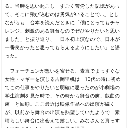
る。当時を思い起こし「すごく苦労した記憶があっ
て、そこに飛び込むのは勇気がいることで…」とし
ながらも、台本を読んだときに「僕にとってもチャ
レンジ、刺激のある舞台なのでぜひやりたいと思い
ました」と振り返り、「日本初上演なので、日本が
一番良かったと思ってもらえるようにしたい」と語
った。
フォーチュンが想いを寄せる、素直でまっすぐな
女性・マギーを演じる吉岡里帆は「10代の時に初め
てこの仕事をやりたいと明確に思ったのが小劇場の
学生演劇を見た時で、その時から舞台の虜、戯曲の
虜」と回顧。ここ最近は映像作品への出演が続く
が、以前から舞台の出演を熱望していたようで「素
晴らしい舞台に出会えて嬉しい。みなさんと真っす