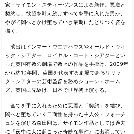
家・サイモン・スティーヴンスによる新作。悪魔と
契約し、欲望を叶え続けすべてを手に入れた男が、
やがて闇へとかけ堕ちていき最期にたどりつく姿を
描く。
演出はドンマー・ウエアハウスやオールド・ヴィ
ック・シアター、ロイヤル・コート・シアターとい
った英国有数の劇場で数々の作品を手掛け、2009年
から約10年間、英国を代表する劇場であるリリッ
ク・シアターの芸術監督を務めショーン・ホーム
ズ。英国に先駆け、日本で世界初上演する。
全てを手に入れるために悪魔と「契約」を結び、
闇へと堕ちていく二面性を持った主人公・フォーチ
ュンを演じる森田剛は、サイモン作品としては過去
に『夜中に犬に起こった奇妙な事件』に出演してい