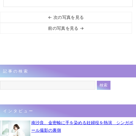
← 次の写真を見る
前の写真を見る →
記事の検索
インタビュー
南沙良、金密輸に手を染める妊婦役を熱演 シンガポ
ール撮影の裏側