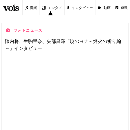
音楽
エンタメ
インタビュー
動画
連載
フォトニュース
陳内将、生駒里奈、矢部昌暉「暁のヨナ～烽火の祈り編
～」インタビュー