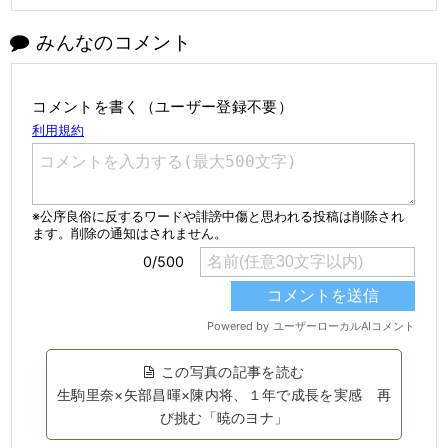
みんなのコメント
コメントを書く（ユーザー登録不要）
この写真の記事を読む
生駒里奈×矢部昌暉×陳内将、１年で成長を実感 再
び挑む「暁のヨナ」